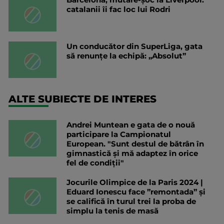
catalanii îi fac loc lui Rodri
Un conducător din SuperLiga, gata
să renunțe la echipă: „Absolut”
ALTE SUBIECTE DE INTERES
Andrei Muntean e gata de o nouă
participare la Campionatul
European. "Sunt destul de bătrân în
gimnastică și mă adaptez în orice
fel de condiții"
Jocurile Olimpice de la Paris 2024 |
Eduard Ionescu face ”remontada” și
se califică în turul trei la proba de
simplu la tenis de masă