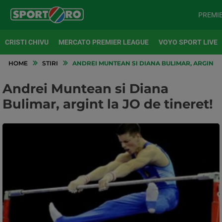
PREMI
CRISTI CHIVU
MERCATO PREMIER LEAGUE
VOYO SPORT LIVE
HOME
STIRI
ANDREI MUNTEAN SI DIANA BULIMAR, ARGINT LA
Andrei Muntean si Diana
Bulimar, argint la JO de tineret!