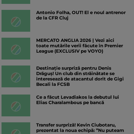
Antonio Folha, OUT! El e noul antrenor
de la CFR Cluj
MERCATO ANGLIA 2026 | Vezi aici
toate mutările verii făcute în Premier
League (EXCLUSIV pe VOYO)
Destinație surpriză pentru Denis
Drăguș! Un club din străinătate se
interesează de atacantul dorit de Gigi
Becali la FCSB
Ce a făcut Levadiakos la debutul lui
Elias Charalambous pe bancă
Transfer surpriză! Kevin Ciubotaru,
prezentat la noua echipă: ”Nu puteam