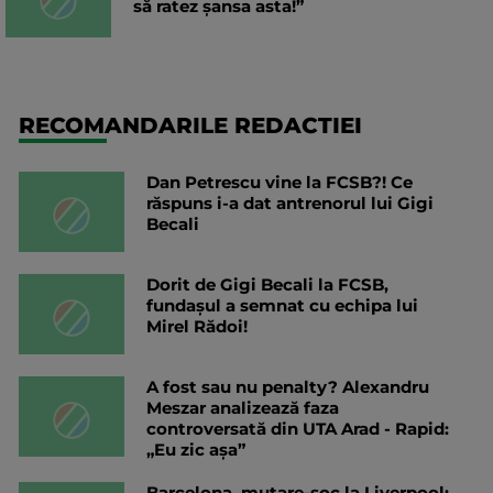
să ratez șansa asta!”
RECOMANDARILE REDACTIEI
Dan Petrescu vine la FCSB?! Ce
răspuns i-a dat antrenorul lui Gigi
Becali
Dorit de Gigi Becali la FCSB,
fundașul a semnat cu echipa lui
Mirel Rădoi!
A fost sau nu penalty? Alexandru
Meszar analizează faza
controversată din UTA Arad - Rapid:
„Eu zic așa”
Barcelona, mutare-șoc la Liverpool: