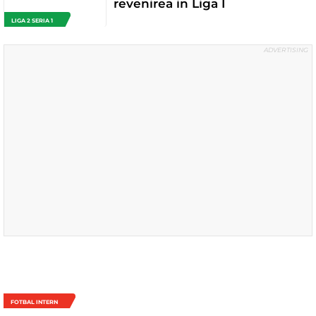
revenirea in Liga I
LIGA 2 SERIA 1
FOTBAL INTERN