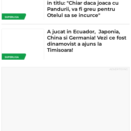
in titlu: "Chiar daca joaca cu
Pandurii, va fi greu pentru
Otelul sa se incurce"
SUPERLIGA
A jucat in Ecuador, Japonia,
China si Germania! Vezi ce fost
dinamovist a ajuns la
Timisoara!
SUPERLIGA