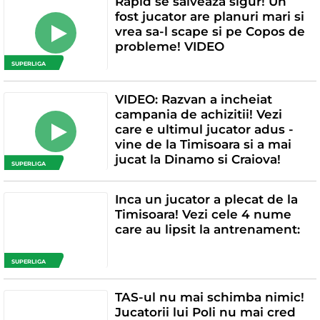
Rapid se salveaza sigur! Un
fost jucator are planuri mari si
vrea sa-l scape si pe Copos de
probleme! VIDEO
SUPERLIGA
VIDEO: Razvan a incheiat
campania de achizitii! Vezi
care e ultimul jucator adus -
vine de la Timisoara si a mai
jucat la Dinamo si Craiova!
SUPERLIGA
Inca un jucator a plecat de la
Timisoara! Vezi cele 4 nume
care au lipsit la antrenament:
SUPERLIGA
TAS-ul nu mai schimba nimic!
Jucatorii lui Poli nu mai cred