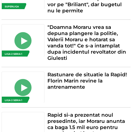
vor pe "Briliant", dar bugetul
SUPERLIGA
nu le permite
"Doamna Moraru vrea sa
depuna plangere la politie,
Valerii Moraru e hotarat sa
vanda tot!" Ce s-a intamplat
dupa incidentul revoltator din
LIGA 2 SERIA 1
Giulesti
Rastunare de situatie la Rapid!
Florin Marin revine la
antrenamente
LIGA 2 SERIA 1
Rapid si-a prezentat noul
presedinte, iar Moraru anunta
ca baga 1.5 mil euro pentru