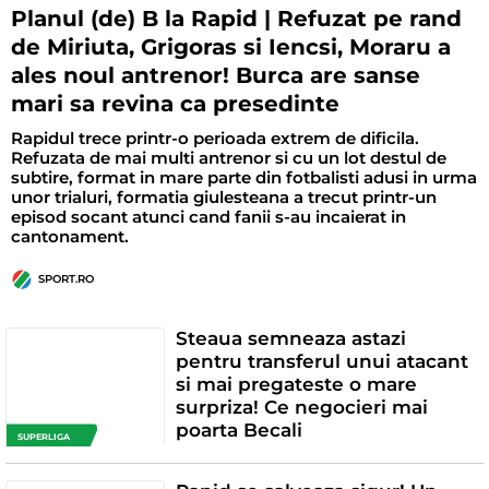
Planul (de) B la Rapid | Refuzat pe rand
de Miriuta, Grigoras si Iencsi, Moraru a
ales noul antrenor! Burca are sanse
mari sa revina ca presedinte
Rapidul trece printr-o perioada extrem de dificila.
Refuzata de mai multi antrenor si cu un lot destul de
subtire, format in mare parte din fotbalisti adusi in urma
unor trialuri, formatia giulesteana a trecut printr-un
episod socant atunci cand fanii s-au incaierat in
cantonament.
SPORT.RO
Steaua semneaza astazi
pentru transferul unui atacant
si mai pregateste o mare
surpriza! Ce negocieri mai
poarta Becali
SUPERLIGA