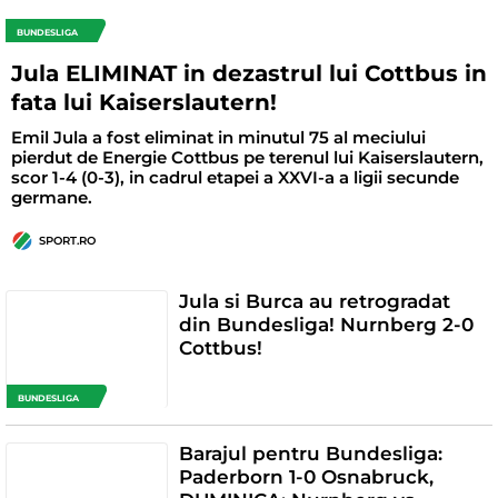
BUNDESLIGA
Jula ELIMINAT in dezastrul lui Cottbus in
fata lui Kaiserslautern!
Emil Jula a fost eliminat in minutul 75 al meciului
pierdut de Energie Cottbus pe terenul lui Kaiserslautern,
scor 1-4 (0-3), in cadrul etapei a XXVI-a a ligii secunde
germane.
SPORT.RO
Jula si Burca au retrogradat
din Bundesliga! Nurnberg 2-0
Cottbus!
BUNDESLIGA
Barajul pentru Bundesliga:
Paderborn 1-0 Osnabruck,