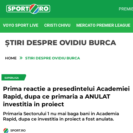
PREMI
VOYO SPORT LIVE
CRISTI CHIVU
MERCATO PREMIER LEAGUE
ȘTIRI DESPRE OVIDIU BURCA
HOME
STIRI DESPRE OVIDIU BURCA
SUPERLIGA
Prima reactie a presedintelui Academiei
Rapid, dupa ce primaria a ANULAT
investitia in proiect
Primaria Sectorului 1 nu mai baga bani in Academia
Rapid, dupa ce investitia in proiect a fost anulata.
SPORT.RO