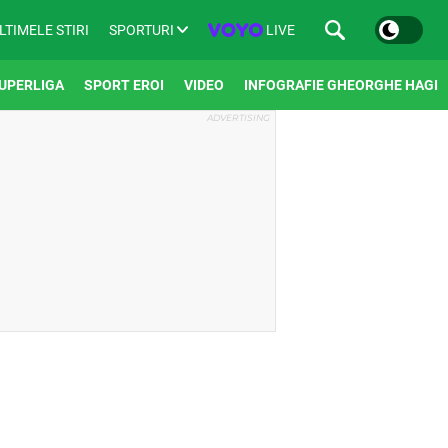
SPORTURI
LIVE
LTIMELE STIRI
UPERLIGA
SPORT EROI
VIDEO
INFOGRAFIE GHEORGHE HAGI