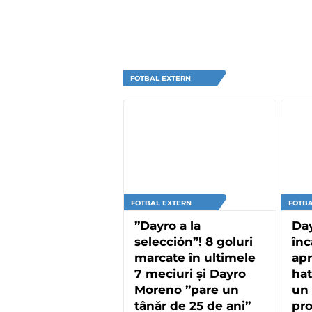
FOTBAL EXTERN
FOTBAL EXTERN
FOTBA
”Dayro a la
Da
selección”! 8 goluri
înc
marcate în ultimele
apr
7 meciuri și Dayro
hat
Moreno ”pare un
un 
tânăr de 25 de ani”
pro