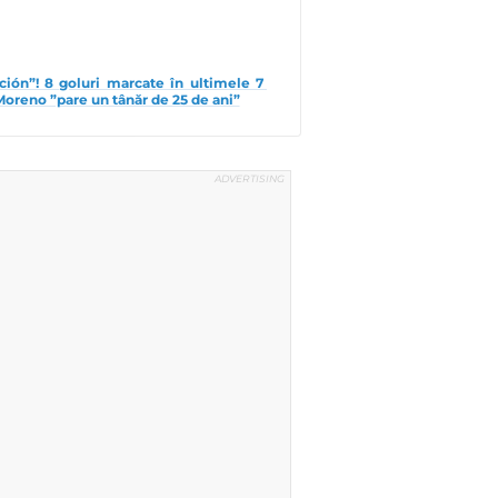
ción”! 8 goluri marcate în ultimele 7 
Moreno ”pare un tânăr de 25 de ani”