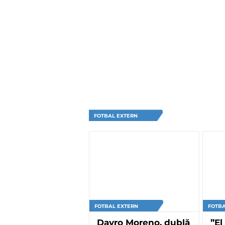
FOTBAL EXTERN
FOTBAL EXTERN
FOTBA
Dayro Moreno, dublă
”El