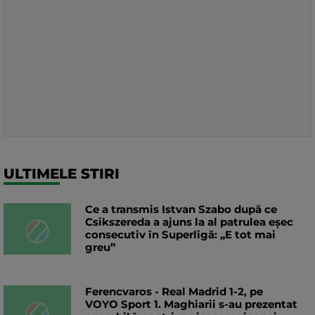
ULTIMELE STIRI
Ce a transmis Istvan Szabo după ce
Csikszereda a ajuns la al patrulea eșec
consecutiv în Superligă: „E tot mai
greu”
Ferencvaros - Real Madrid 1-2, pe
VOYO Sport 1. Maghiarii s-au prezentat