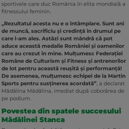
sportivele care duc România în elita mondială a
fitnessului feminin.
„Rezultatul acesta nu e o întâmplare. Sunt ani
de muncă, sacrificiu și credință în drumul pe
care l-am ales. Astăzi sunt mândră că pot
aduce această medalie României și oamenilor
care au crezut în mine. Mulțumesc Federației
Române de Culturism și Fitness și antrenorilor
de lot pentru această reușită și performanță!
De asemenea, mulțumesc echipei de la Martin
Sports pentru susținerea acordată”
, a declarat
Mădălina Mădălina, imediat după coborârea de
pe podium.
Povestea din spatele succesului
Mădălinei Stanca