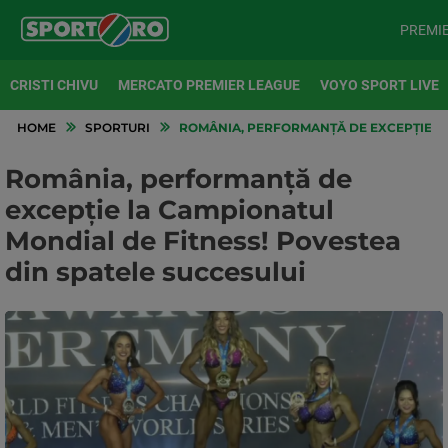
PREMI
CRISTI CHIVU
MERCATO PREMIER LEAGUE
VOYO SPORT LIVE
HOME
SPORTURI
ROMÂNIA, PERFORMANȚĂ DE EXCEPȚIE LA
România, performanță de
excepție la Campionatul
Mondial de Fitness! Povestea
din spatele succesului