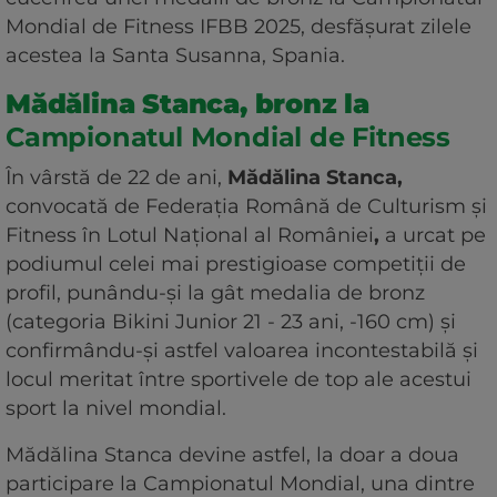
Mondial de Fitness IFBB 2025, desfășurat zilele
acestea la Santa Susanna, Spania.
Mădălina Stanca, bronz la
Campionatul Mondial de Fitness
În vârstă de 22 de ani,
Mădălina Stanca,
convocată de Federația Română de Culturism și
Fitness în Lotul Național al României
,
a urcat pe
podiumul celei mai prestigioase competiții de
profil, punându-și la gât medalia de bronz
(categoria Bikini Junior 21 - 23 ani, -160 cm) și
confirmându-și astfel valoarea incontestabilă și
locul meritat între sportivele de top ale acestui
sport la nivel mondial.
Mădălina Stanca devine astfel, la doar a doua
participare la Campionatul Mondial, una dintre