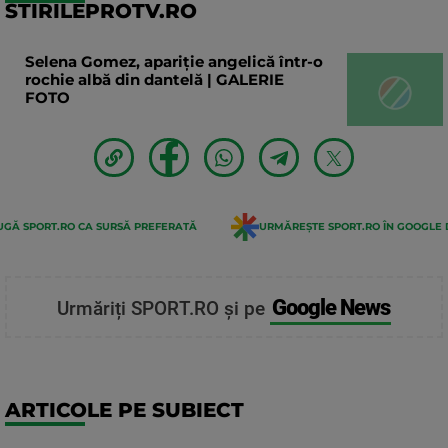
STIRILEPROTV.RO
Selena Gomez, apariție angelică într-o
rochie albă din dantelă | GALERIE
FOTO
GĂ SPORT.RO CA SURSĂ PREFERATĂ
URMĂREȘTE SPORT.RO ÎN GOOGLE 
Google News
Urmăriți SPORT.RO și pe
ARTICOLE PE SUBIECT