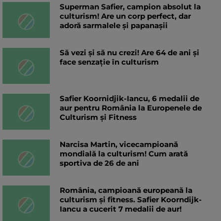
Superman Safier, campion absolut la
culturism! Are un corp perfect, dar
adoră sarmalele și papanașii
Să vezi și să nu crezi! Are 64 de ani și
face senzație în culturism
Safier Koornidjik-Iancu, 6 medalii de
aur pentru România la Europenele de
Culturism și Fitness
Narcisa Martin, vicecampioană
mondială la culturism! Cum arată
sportiva de 26 de ani
România, campioană europeană la
culturism și fitness. Safier Koorndijk-
Iancu a cucerit 7 medalii de aur!