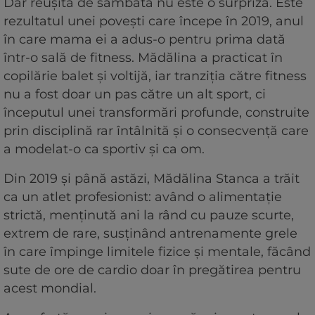
Dar reușita de sâmbătă nu este o surpriză. Este
rezultatul unei povești care începe în 2019, anul
în care mama ei a adus-o pentru prima dată
într-o sală de fitness. Mădălina a practicat în
copilărie balet și voltijă, iar tranziția către fitness
nu a fost doar un pas către un alt sport, ci
începutul unei transformări profunde, construite
prin disciplină rar întâlnită și o consecvență care
a modelat-o ca sportiv și ca om.
Din 2019 și până astăzi, Mădălina Stanca a trăit
ca un atlet profesionist: având o alimentație
strictă, menținută ani la rând cu pauze scurte,
extrem de rare, susținând antrenamente grele
în care împinge limitele fizice și mentale, făcând
sute de ore de cardio doar în pregătirea pentru
acest mondial.