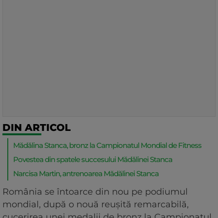
DIN ARTICOL
Mădălina Stanca, bronz la Campionatul Mondial de Fitness
Povestea din spatele succesului Mădălinei Stanca
Narcisa Martin, antrenoarea Mădălinei Stanca
România se întoarce din nou pe podiumul
mondial, după o nouă reușită remarcabilă,
cucerirea unei medalii de bronz la Campionatul