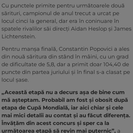
Cu punctele primite pentru următoarele două
sărituri, campionul de anul trecut a urcat pe
locul cinci la general, dar era în coninuare în
spatele rivalilor săi direcți Aidan Heslop și James
Lichtenstein.
Pentru manșa finală, Constantin Popovici a ales
din nouă săritura din stând în mâini, cu un grad
de dificultate de 5,8, dar a primit doar 104,40 de
puncte din partea juriului și în final s-a clasat pe
locul șase.
„Această etapă nu a decurs așa de bine cum
mă așteptam. Probabil am fost și obosit după
etapa de Cupă Mondială, iar aici chiar și cele
mai mici detalii au contat și au făcut diferența.
Învățăm din acest concurs și sper ca la
următoarea etapă să revin mai puternic”,
a