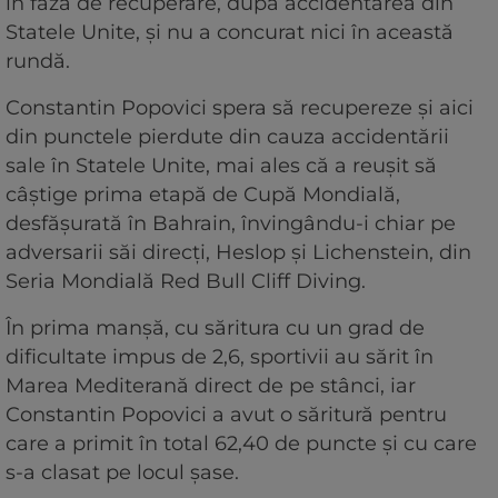
în faza de recuperare, după accidentarea din
Statele Unite, și nu a concurat nici în această
rundă.
Constantin Popovici spera să recupereze și aici
din punctele pierdute din cauza accidentării
sale în Statele Unite, mai ales că a reușit să
câștige prima etapă de Cupă Mondială,
desfășurată în Bahrain, învingându-i chiar pe
adversarii săi direcți, Heslop și Lichenstein, din
Seria Mondială Red Bull Cliff Diving.
În prima manșă, cu săritura cu un grad de
dificultate impus de 2,6, sportivii au sărit în
Marea Mediterană direct de pe stânci, iar
Constantin Popovici a avut o săritură pentru
care a primit în total 62,40 de puncte și cu care
s-a clasat pe locul șase.