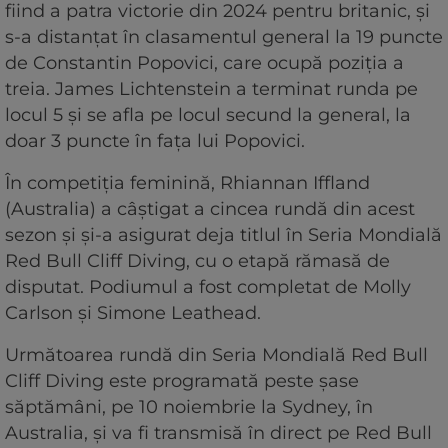
fiind a patra victorie din 2024 pentru britanic, și
s-a distanțat în clasamentul general la 19 puncte
de Constantin Popovici, care ocupă poziția a
treia. James Lichtenstein a terminat runda pe
locul 5 și se afla pe locul secund la general, la
doar 3 puncte în fața lui Popovici.
În competiția feminină, Rhiannan Iffland
(Australia) a câștigat a cincea rundă din acest
sezon și și-a asigurat deja titlul în Seria Mondială
Red Bull Cliff Diving, cu o etapă rămasă de
disputat. Podiumul a fost completat de Molly
Carlson și Simone Leathead.
Următoarea rundă din Seria Mondială Red Bull
Cliff Diving este programată peste șase
săptămâni, pe 10 noiembrie la Sydney, în
Australia, și va fi transmisă în direct pe Red Bull