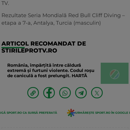
TV.
Rezultate Seria Mondială Red Bull Cliff Diving –
etapa a 7-a, Antalya, Turcia (masculin)
ARTICOL RECOMANDAT DE
STIRILEPROTV.RO
România, împărțită între căldură
extremă și furtuni violente. Codul roșu
de caniculă a fost prelungit. HARTĂ
GĂ SPORT.RO CA SURSĂ PREFERATĂ
URMĂREȘTE SPORT.RO ÎN GOOGLE 