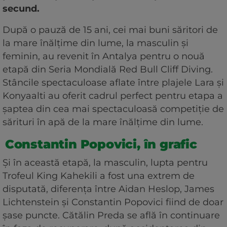
secund.
După o pauză de 15 ani, cei mai buni săritori de
la mare înălțime din lume, la masculin și
feminin, au revenit în Antalya pentru o nouă
etapă din Seria Mondială Red Bull Cliff Diving.
Stâncile spectaculoase aflate între plajele Lara și
Konyaalti au oferit cadrul perfect pentru etapa a
șaptea din cea mai spectaculoasă competiție de
sărituri în apă de la mare înălțime din lume.
Constantin Popovici, în grafic
Și în această etapă, la masculin, lupta pentru
Trofeul King Kahekili a fost una extrem de
disputată, diferența între Aidan Heslop, James
Lichtenstein și Constantin Popovici fiind de doar
șase puncte. Cătălin Preda se află în continuare