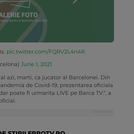
is.
pic.twitter.com/FQRV2L4n4R
celona)
June 1, 2021
ial azi, marti, ca jucator al Barcelonei. Din
pandemia de Covid-19, prezentarea oficiala
 dar poate fi urmarita LIVE pe Barca TV.", a
ficial.
E STIRILEPROTV.RO