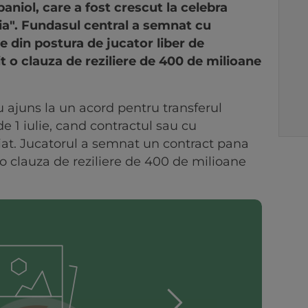
paniol, care a fost crescut la celebra
ia". Fundasul central a semnat cu
e din postura de jucator liber de
lit o clauza de reziliere de 400 de milioane
u ajuns la un acord pentru transferul
e 1 iulie, cand contractul sau cu
eiat. Jucatorul a semnat un contract pana
re o clauza de reziliere de 400 de milioane