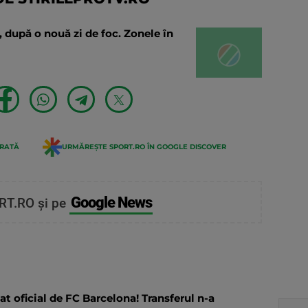
nă, după o nouă zi de foc. Zonele în
ERATĂ
URMĂREȘTE SPORT.RO ÎN GOOGLE DISCOVER
Google News
RT.RO și pe
t oficial de FC Barcelona! Transferul n-a