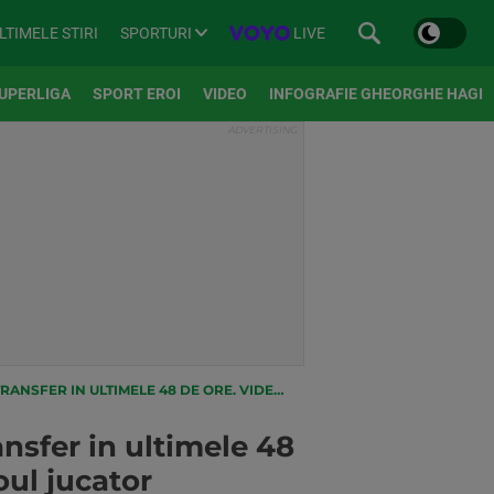
SPORTURI
LIVE
LTIMELE STIRI
UPERLIGA
SPORT EROI
VIDEO
INFOGRAFIE GHEORGHE HAGI
 VIDEOCLIP DE PREZENTARE EMOTIONANT PENTRU NOUL JUCATOR
ansfer in ultimele 48
ul jucator