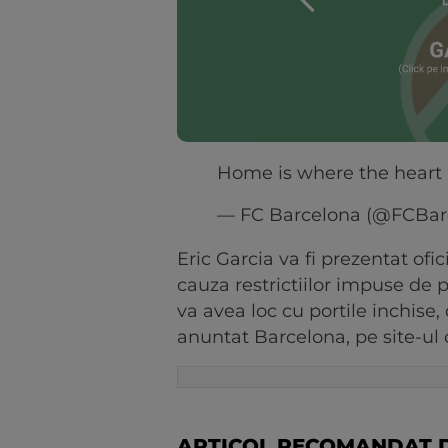
Home is where the heart 
— FC Barcelona (@FCBar
Eric Garcia va fi prezentat ofic
cauza restrictiilor impuse de 
va avea loc cu portile inchise,
anuntat Barcelona, pe site-ul o
ARTICOL RECOMANDAT D