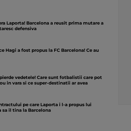
era Laporta! Barcelona a reusit prima mutare a
intaresc defensiva
ce Hagi a fost propus la FC Barcelona! Ce au
pierde vedetele! Care sunt fotbalistii care pot
 in vara si ce super-destinatii ar avea
ntractului pe care Laporta i l-a propus lui
sa il tina la Barcelona