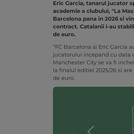
Eric Garcia, tanarul jucator s
academie a clubului, "La Mas
Barcelona pana in 2026 si vin
contract. Catalanii i-au stabi
de euro.
"FC Barcelona si Eric Garcia a
jucatorului incepand cu data d
Manchester City se va fi inch
la finalul editiei 2025/26 si a
de euro.