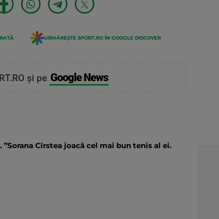
ERATĂ
URMĂREȘTE SPORT.RO ÎN GOOGLE DISCOVER
Google News
RT.RO și pe
. ”Sorana Cîrstea joacă cel mai bun tenis al ei.