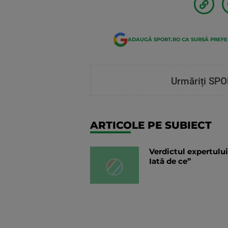
ADAUGĂ SPORT.RO CA SURSĂ PREF
Urmăriți SPO
ARTICOLE PE SUBIECT
Verdictul expertului
Iată de ce”