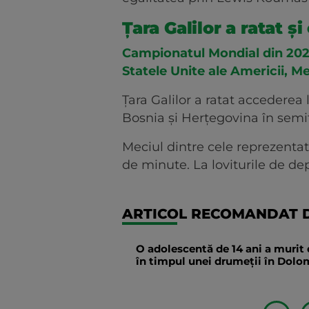
Țara Galilor a ratat ș
Campionatul Mondial din 2026 a
Statele Unite ale Americii, M
Țara Galilor a ratat accederea 
Bosnia și Herțegovina în semif
Meciul dintre cele reprezentati
de minute. La loviturile de de
ARTICOL RECOMANDAT D
O adolescentă de 14 ani a murit 
în timpul unei drumeții în Dolomi