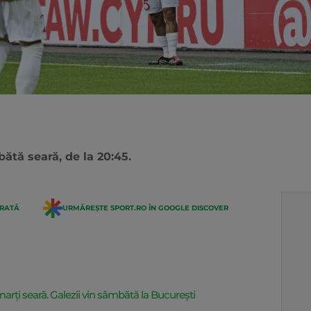
ătă seară, de la 20:45.
ERATĂ
URMĂREȘTE SPORT.RO ÎN GOOGLE DISCOVER
marți seară. Galezii vin sâmbătă la București