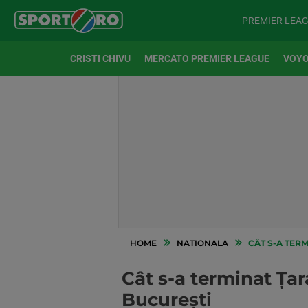
PREMIER LEA
CRISTI CHIVU
MERCATO PREMIER LEAGUE
VOYO
HOME
NATIONALA
CÂT S-A TERM
Cât s-a terminat Țar
București