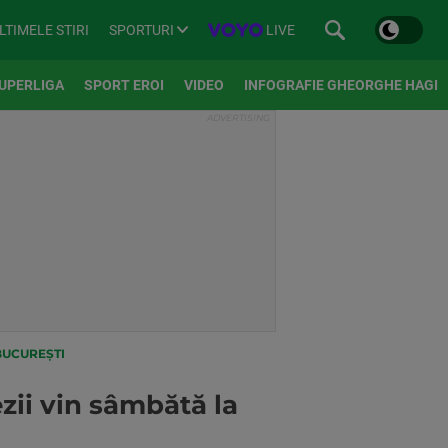
SPORTURI
LIVE
LTIMELE STIRI
UPERLIGA
SPORT EROI
VIDEO
INFOGRAFIE GHEORGHE HAGI
BUCUREȘTI
ezii vin sâmbătă la