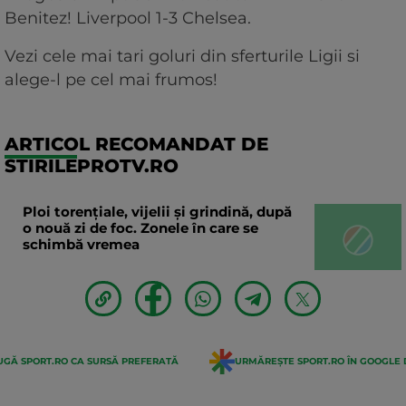
Benitez! Liverpool 1-3 Chelsea.
Vezi cele mai tari goluri din sferturile Ligii si
alege-l pe cel mai frumos!
ARTICOL RECOMANDAT DE
STIRILEPROTV.RO
Ploi torențiale, vijelii și grindină, după
o nouă zi de foc. Zonele în care se
schimbă vremea
GĂ SPORT.RO CA SURSĂ PREFERATĂ
URMĂREȘTE SPORT.RO ÎN GOOGLE 