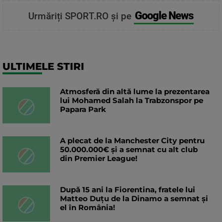
Google News
Urmăriți SPORT.RO și pe
ULTIMELE STIRI
Atmosferă din altă lume la prezentarea
lui Mohamed Salah la Trabzonspor pe
Papara Park
A plecat de la Manchester City pentru
50.000.000€ și a semnat cu alt club
din Premier League!
După 15 ani la Fiorentina, fratele lui
Matteo Duțu de la Dinamo a semnat și
el în România!