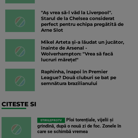
"Aș vrea să-l văd la Liverpool".
Starul de la Chelsea considerat
perfect pentru echipa pregătită de
Arne Slot
Mikel Arteta și-a lăudat un jucător,
înainte de Arsenal -
Wolverhampton: "Vrea să facă
lucruri mărețe!"
Raphinha, înapoi în Premier
League? Două cluburi se bat pe
semnătura brazilianului
CITESTE SI
Ploi torențiale, vijelii și
STIRILEPROTV
grindină, după o nouă zi de foc. Zonele în
care se schimbă vremea