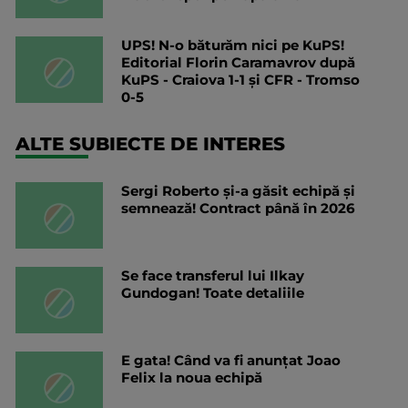
UPS! N-o băturăm nici pe KuPS!
Editorial Florin Caramavrov după
KuPS - Craiova 1-1 și CFR - Tromso
0-5
ALTE SUBIECTE DE INTERES
Sergi Roberto și-a găsit echipă și
semnează! Contract până în 2026
Se face transferul lui Ilkay
Gundogan! Toate detaliile
E gata! Când va fi anunțat Joao
Felix la noua echipă