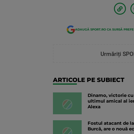
ADAUGĂ SPORT.RO CA SURSĂ PREF
Urmăriți SPO
ARTICOLE PE SUBIECT
Dinamo, victorie cu 
ultimul amical al ie
Alexa
Fostul atacant de l
Burcă, are o nouă e