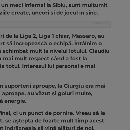
un meci infernal la Sibiu, sunt mulțumit
iile create, uneori și de jocul în sine.
i de la Liga 2, Liga 1 chiar, Massaro, au
urt să încropească o echipă. Întâlnim o
a schimbat mult la nivelul lotului. Claudiu
a mai mult respect când a fost la
 totul. Interesul lui personal e mai
 suporterii aproape, la Giurgiu era mai
 aproape, au văzut și goluri multe,
tă energie.
al, ci un punct de pornire. Vreau să le
t, se aștepta de foarte mult timp acest
îndrăzneala să vină alături de noi.