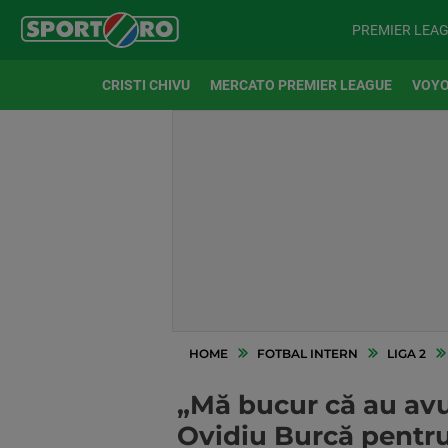
PREMIER LEA
CRISTI CHIVU
MERCATO PREMIER LEAGUE
VOYO
HOME
FOTBAL INTERN
LIGA 2
„Mă bucur că au avut
Ovidiu Burcă pentru