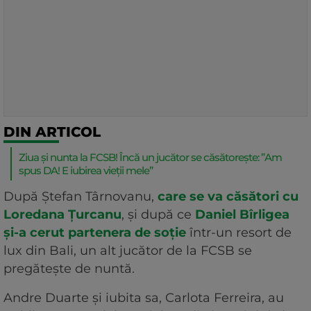
DIN ARTICOL
Ziua și nunta la FCSB! Încă un jucător se căsătorește: ”Am
spus DA! E iubirea vieții mele”
După Ștefan Târnovanu,
care se va căsători cu
Loredana Țurcanu
, și după ce
Daniel Bîrligea
și-a cerut partenera de soție
într-un resort de
lux din Bali, un alt jucător de la FCSB se
pregătește de nuntă.
Andre Duarte și iubita sa, Carlota Ferreira, au