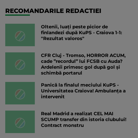
RECOMANDARILE REDACTIEI
Oltenii, luați peste picior de
finlandezi după KuPS - Craiova 1-1:
"Rezultat valoros"
CFR Cluj - Tromso, HORROR ACUM,
cade ”recordul” lui FCSB cu Auda?
Ardelenii primesc gol după gol și
schimbă portarul
Panică la finalul meciului KuPS -
Universitatea Craiova! Ambulanța a
intervenit
Real Madrid a realizat CEL MAI
SCUMP transfer din istoria clubului!
Contract monstru