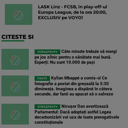
LASK Linz - FCSB, în play-off-ul
Europa League, de la ora 20:00,
EXCLUSIV pe VOYO!
CITESTE SI
Câte minute trebuie să mergi
STIRILEPROTV
pe jos zilnic pentru o sănătate mai bună.
Experți: Nu sunt 10.000 de pași
Kylian Mbappé a comis-o! Ce
PROTV
fotografie a postat din greșeală la 5:30
dimineața. Imaginea a dispărut în câteva
secunde, dar fanii au apucat să o salveze
Nicușor Dan avertizează
STIRILEPROTV
Parlamentul: Dacă adoptați astfel Legea
decarbonizării voi uza de toate prerogativele
constituționale