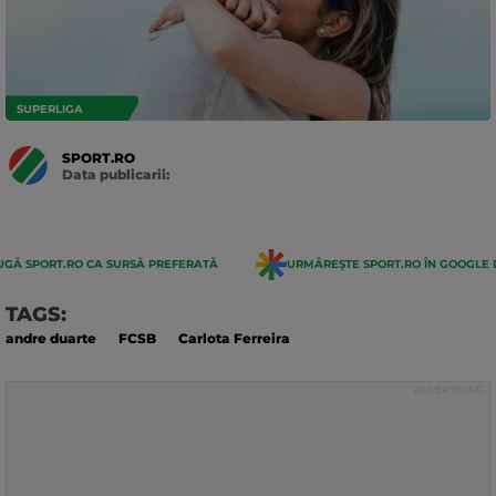
SUPERLIGA
SPORT.RO
Data publicarii:
Data
actualizarii:
GĂ SPORT.RO CA SURSĂ PREFERATĂ
URMĂREȘTE SPORT.RO ÎN GOOGLE 
TAGS:
andre duarte
FCSB
Carlota Ferreira