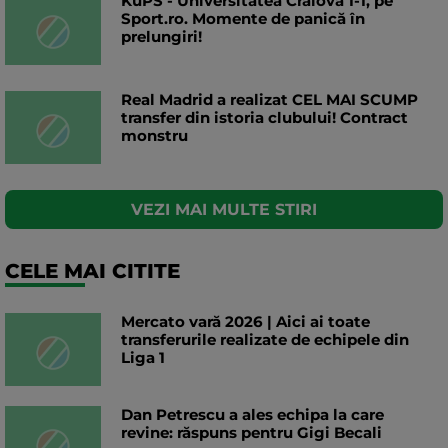
KuPS - Universitatea Craiova 1-1, pe
Sport.ro. Momente de panică în
prelungiri!
Real Madrid a realizat CEL MAI SCUMP
transfer din istoria clubului! Contract
monstru
VEZI MAI MULTE STIRI
CELE MAI CITITE
Mercato vară 2026 | Aici ai toate
transferurile realizate de echipele din
Liga 1
Dan Petrescu a ales echipa la care
revine: răspuns pentru Gigi Becali