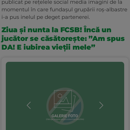
publicat pe rețelele social media imagini de la
momentul în care fundașul grupării roș-albastre
i-a pus inelul pe deget partenerei.
Ziua și nunta la FCSB! Încă un
jucător se căsătorește: ”Am spus
DA! E iubirea vieții mele”