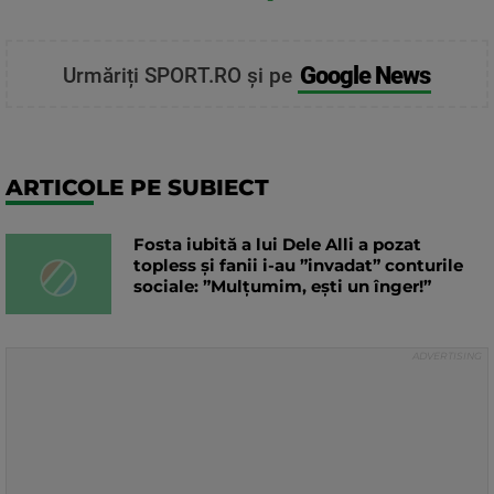
Google News
Urmăriți SPORT.RO și pe
ARTICOLE PE SUBIECT
Fosta iubită a lui Dele Alli a pozat
topless și fanii i-au ”invadat” conturile
sociale: ”Mulțumim, ești un înger!”