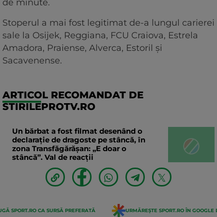
de minute.
Stoperul a mai fost legitimat de-a lungul carierei
sale la Osijek, Reggiana, FCU Craiova, Estrela
Amadora, Praiense, Alverca, Estoril și
Sacavenense.
ARTICOL RECOMANDAT DE
STIRILEPROTV.RO
Un bărbat a fost filmat desenând o
declaraţie de dragoste pe stâncă, în
zona Transfăgărăşan: „E doar o
stâncă”. Val de reacții
GĂ SPORT.RO CA SURSĂ PREFERATĂ
URMĂREȘTE SPORT.RO ÎN GOOGLE 