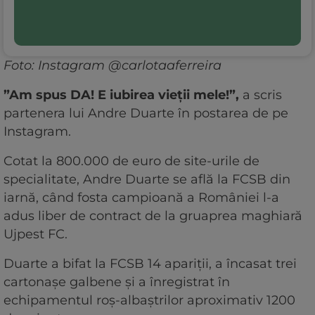
Foto: Instagram @carlotaaferreira
”Am spus DA! E iubirea vieții mele!”,
a scris
partenera lui Andre Duarte în postarea de pe
Instagram.
Cotat la 800.000 de euro de site-urile de
specialitate, Andre Duarte se află la FCSB din
iarnă, când fosta campioană a României l-a
adus liber de contract de la gruaprea maghiară
Ujpest FC.
Duarte a bifat la FCSB 14 apariții, a încasat trei
cartonașe galbene și a înregistrat în
echipamentul roș-albaștrilor aproximativ 1200