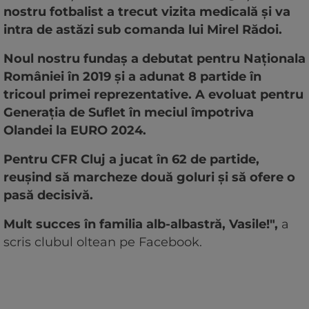
nostru fotbalist a trecut vizita medicală și va
intra de astăzi sub comanda lui Mirel Rădoi.
Noul nostru fundaș a debutat pentru Naționala
României în 2019 și a adunat 8 partide în
tricoul primei reprezentative. A evoluat pentru
Generația de Suflet în meciul împotriva
Olandei la EURO 2024.
Pentru CFR Cluj a jucat în 62 de partide,
reușind să marcheze două goluri și să ofere o
pasă decisivă.
Mult succes în familia alb-albastră, Vasile!",
a
scris clubul oltean pe Facebook.