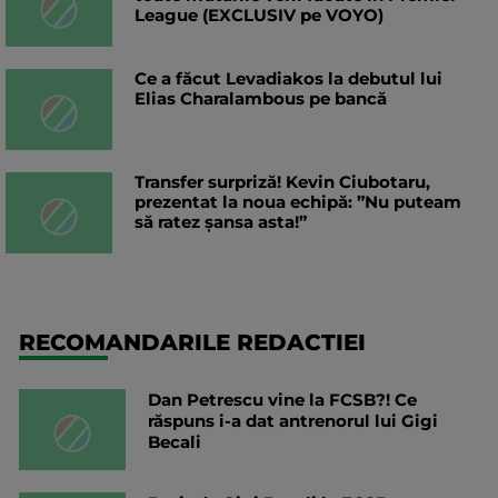
League (EXCLUSIV pe VOYO)
Ce a făcut Levadiakos la debutul lui
Elias Charalambous pe bancă
Transfer surpriză! Kevin Ciubotaru,
prezentat la noua echipă: ”Nu puteam
să ratez șansa asta!”
RECOMANDARILE REDACTIEI
Dan Petrescu vine la FCSB?! Ce
răspuns i-a dat antrenorul lui Gigi
Becali