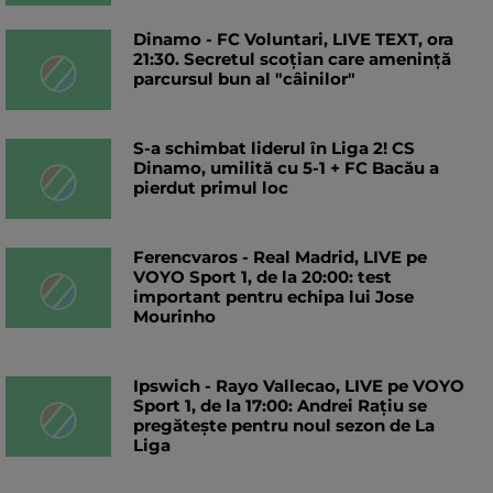
Dinamo - FC Voluntari, LIVE TEXT, ora
21:30. Secretul scoțian care amenință
parcursul bun al "câinilor"
S-a schimbat liderul în Liga 2! CS
Dinamo, umilită cu 5-1 + FC Bacău a
pierdut primul loc
Ferencvaros - Real Madrid, LIVE pe
VOYO Sport 1, de la 20:00: test
important pentru echipa lui Jose
Mourinho
Ipswich - Rayo Vallecao, LIVE pe VOYO
Sport 1, de la 17:00: Andrei Rațiu se
pregătește pentru noul sezon de La
Liga