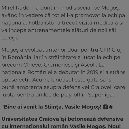
Mirel Rădoi l-a dorit în mod special pe Mogoș,
având în vedere că tot el l-a promovat la echipa
națională. Fotbalistul a trecut vizita medicală și
va începe antrenamentele alături de noii săi
colegi.
Mogoș a evoluat anterior doar pentru CFR Cluj
în România, iar în străinătate a jucat la echipe
precum Chievo, Cremonese și Ascoli. La
naționala României a debutat în 2019 și a strâns
opt selecții. Acum, fundașul este gata să își
pună amprenta asupra defensivei Craiovei, care
luptă pentru un loc de play-off în Superligă.
"Bine ai venit la Știința, Vasile Mogoș! 🦁🔥
Universitatea Craiova își betonează defensiva
cu internaționalul român Vasile Mogoș. Noul