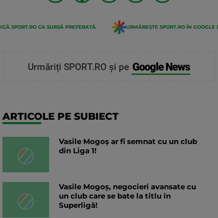
GĂ SPORT.RO CA SURSĂ PREFERATĂ
URMĂREȘTE SPORT.RO ÎN GOOGLE 
Google News
Urmăriți SPORT.RO și pe
ARTICOLE PE SUBIECT
Vasile Mogoș ar fi semnat cu un club
din Liga 1!
Vasile Mogoș, negocieri avansate cu
un club care se bate la titlu în
Superligă!