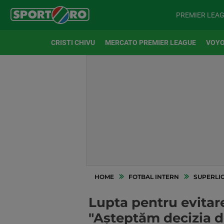
PREMIER LEA
CRISTI CHIVU
MERCATO PREMIER LEAGUE
VOYO
HOME
FOTBAL INTERN
SUPERLI
Lupta pentru evitare
"Așteptăm decizia d