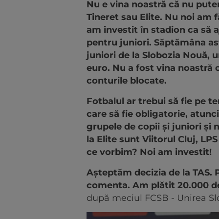
Nu e vina noastră că nu pute
Tineret sau Elite. Nu noi am
am investit în stadion ca să a
pentru juniori. Săptămâna ast
juniori de la Slobozia Nouă,
euro. Nu a fost vina noastră c
conturile blocate.
Fotbalul ar trebui să fie pe 
care să fie obligatorie, atun
grupele de copii și juniori și 
la Elite sunt Viitorul Cluj, L
ce vorbim? Noi am investit!
Așteptăm decizia de la TAS. 
comenta. Am plătit 20.000 de
după meciul FCSB - Unirea Sl