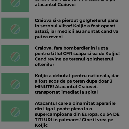
atacantul Craiovei
Craiova si-a pierdut golgheterul pana
in sezonul viitor! Koljic a fost operat
astazi, iar medicii au anuntat cand va
putea reveni
Craiova, fara bombardier in lupta
pentru titlu! CFR scapa si ea de Koljic!
Cand revine pe terenul golgheterul
oltenilor
Koljic a debutat pentru nationala, dar
a fost scos de pe teren dupa doar 3
MINUTE! Atacantul Craiovei,
transportat imediat la spital
Atacantul care a dinamitat apararile
din Liga I poate pleca la o
supercampioana din Europa, cu 54 DE
TITLURI in palmares! Cine il vrea pe
Koljic