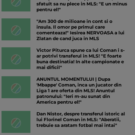
sfatuit sa nu plece in MLS: "E un minus
pentru el!"
"Am 300 de milioane in cont si o
insula. Il omor pe primul care
comenteaza!" Iesirea NERVOASA a lui
Zlatan de cand juca in MLS
Victor Piturca spune ca lui Coman i s-
ar potrivi transferul in MLS! "E foarte
buna destinatia! In alte campionate e
mai dificil"
ANUNTUL MOMENTULUI | Dupa
'Mbappe' Coman, inca un jucator din
Liga 1 are oferta din MLS! Anuntul
patronului: "Ieri m-au sunat din
America pentru el!"
Dan Nistor, despre transferul istoric al
lui Florinel Coman in MLS: "Aberatii,
trebuie sa aratam fotbal mai intai"