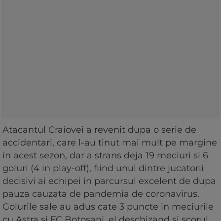
Atacantul Craiovei a revenit dupa o serie de
accidentari, care l-au tinut mai mult pe margine
in acest sezon, dar a strans deja 19 meciuri si 6
goluri (4 in play-off), fiind unul dintre jucatorii
decisivi ai echipei in parcursul excelent de dupa
pauza cauzata de pandemia de coronavirus.
Golurile sale au adus cate 3 puncte in meciurile
cu Astra si FC Botosani, el deschizand si scorul