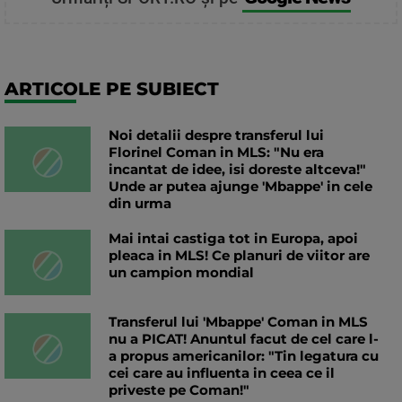
ARTICOLE PE SUBIECT
Noi detalii despre transferul lui
Florinel Coman in MLS: "Nu era
incantat de idee, isi doreste altceva!"
Unde ar putea ajunge 'Mbappe' in cele
din urma
Mai intai castiga tot in Europa, apoi
pleaca in MLS! Ce planuri de viitor are
un campion mondial
Transferul lui 'Mbappe' Coman in MLS
nu a PICAT! Anuntul facut de cel care l-
a propus americanilor: "Tin legatura cu
cei care au influenta in ceea ce il
priveste pe Coman!"