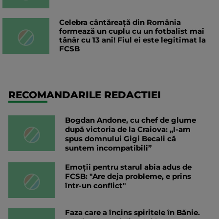
Celebra cântăreață din România
formează un cuplu cu un fotbalist mai
tânăr cu 13 ani! Fiul ei este legitimat la
FCSB
RECOMANDARILE REDACTIEI
Bogdan Andone, cu chef de glume
după victoria de la Craiova: „I-am
spus domnului Gigi Becali că
suntem incompatibili”
Emoții pentru starul abia adus de
FCSB: "Are deja probleme, e prins
într-un conflict"
Faza care a încins spiritele în Bănie.