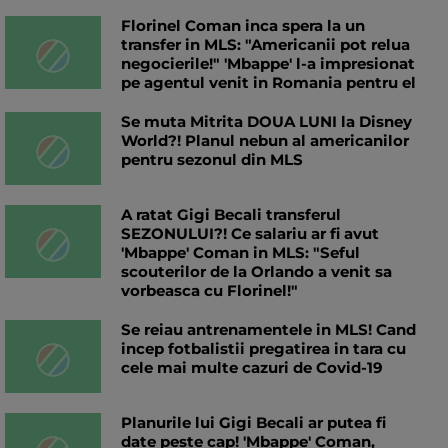
Florinel Coman inca spera la un
transfer in MLS: "Americanii pot relua
negocierile!" 'Mbappe' l-a impresionat
pe agentul venit in Romania pentru el
Se muta Mitrita DOUA LUNI la Disney
World?! Planul nebun al americanilor
pentru sezonul din MLS
A ratat Gigi Becali transferul
SEZONULUI?! Ce salariu ar fi avut
'Mbappe' Coman in MLS: "Seful
scouterilor de la Orlando a venit sa
vorbeasca cu Florinel!"
Se reiau antrenamentele in MLS! Cand
incep fotbalistii pregatirea in tara cu
cele mai multe cazuri de Covid-19
Planurile lui Gigi Becali ar putea fi
date peste cap! 'Mbappe' Coman,