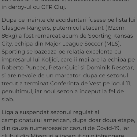
in derby-ul cu CFR Cluj.
Dupa ce inainte de accidentari fusese pe lista lui
Glasgow Rangers, puternicul atacant (192cm,
86kg) a fost remarcat acum de Sporting Kansas
City, echipa din Major League Soccer (MLS).
Sporting se bazeaza pe relatia excelenta cu
impresarul lui Koljici, care ii mai are la echipa pe
Roberto Puncec, Petar Cuici si Dominik Resetar,
si are nevoie de un marcator, dupa ce sezonul
trecut a terminat Conferinta de Vest pe locul 11,
penultimul, iar noul sezon a inceput la fel de
slab.
Liga a suspendat sezonul regulat al
campionatului american, dupa doar doua etape,
din cauza numeroaselor cazuri de Covid-19, iar
clubul din Missouri a inceput cu o infrangere