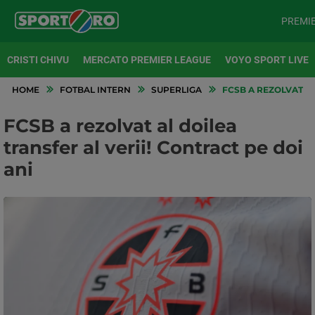
PREMI
CRISTI CHIVU
MERCATO PREMIER LEAGUE
VOYO SPORT LIVE
HOME
FOTBAL INTERN
SUPERLIGA
FCSB A REZOLVAT AL
FCSB a rezolvat al doilea
transfer al verii! Contract pe doi
ani