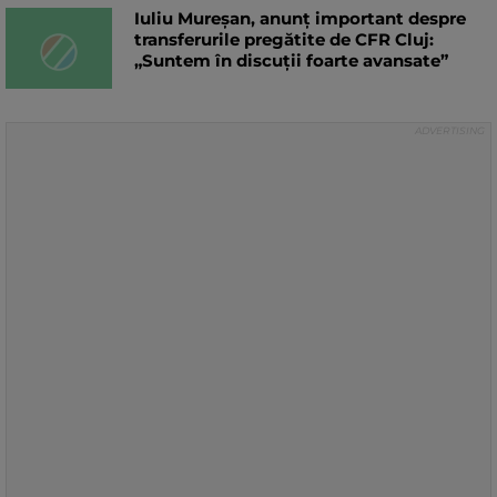
Iuliu Mureșan, anunț important despre
transferurile pregătite de CFR Cluj:
„Suntem în discuții foarte avansate”