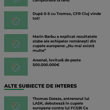
campionate la rând”
După 0-5 cu Tromso, CFR Cluj vinde
tot!
Marin Barbu a explicat rezultatele
slabe ale echipelor românești din
cupele europene: „Nu mai există
multe”
Arsenal, lovitură de peste
500.000.000€
ALTE SUBIECTE DE INTERES
Thomas Darazs, antrenorul lui
LASK, debutează în cupele
europene contra lui FCSB! Ca