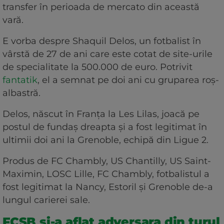
transfer în perioada de mercato din această
vară.
E vorba despre Shaquil Delos, un fotbalist în
vârstă de 27 de ani care este cotat de site-urile
de specialitate la 500.000 de euro. Potrivit
fantatik
, el a semnat pe doi ani cu gruparea roș-
albastră.
Delos, născut în Franța la Les Lilas, joacă pe
postul de fundaș dreapta și a fost legitimat în
ultimii doi ani la Grenoble, echipă din Ligue 2.
Produs de FC Chambly, US Chantilly, US Saint-
Maximin, LOSC Lille, FC Chambly, fotbalistul a
fost legitimat la Nancy, Estoril și Grenoble de-a
lungul carierei sale.
FCSB și-a aflat adversara din turul