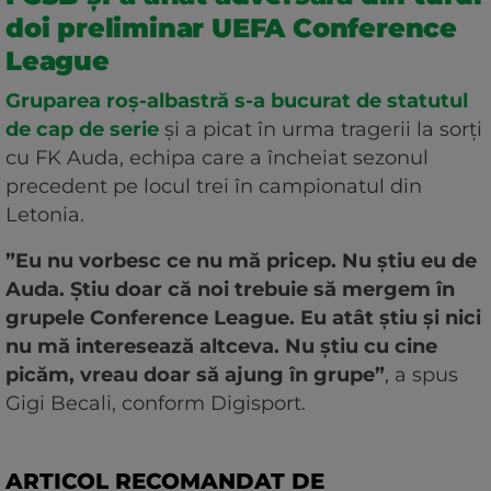
doi preliminar UEFA Conference
League
Gruparea roș-albastră s-a bucurat de statutul
de cap de serie
și a picat în urma tragerii la sorți
cu FK Auda, echipa care a încheiat sezonul
precedent pe locul trei în campionatul din
Letonia.
”Eu nu vorbesc ce nu mă pricep. Nu știu eu de
Auda. Știu doar că noi trebuie să mergem în
grupele Conference League. Eu atât știu și nici
nu mă interesează altceva. Nu știu cu cine
picăm, vreau doar să ajung în grupe”
, a spus
Gigi Becali, conform Digisport.
ARTICOL RECOMANDAT DE