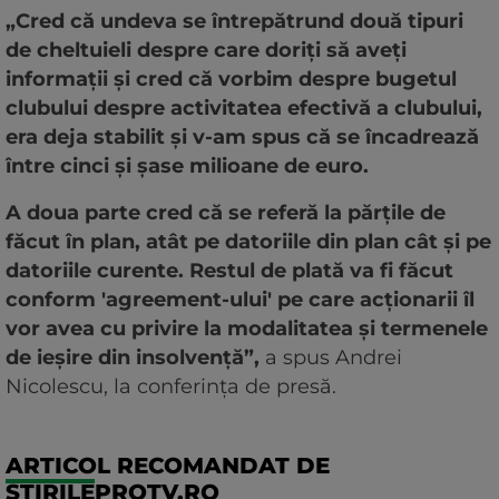
„Cred că undeva se întrepătrund două tipuri
de cheltuieli despre care doriți să aveți
informații și cred că vorbim despre bugetul
clubului despre activitatea efectivă a clubului,
era deja stabilit și v-am spus că se încadrează
între cinci și șase milioane de euro.
A doua parte cred că se referă la părțile de
făcut în plan, atât pe datoriile din plan cât și pe
datoriile curente. Restul de plată va fi făcut
conform 'agreement-ului' pe care acționarii îl
vor avea cu privire la modalitatea și termenele
de ieșire din insolvență”,
a spus Andrei
Nicolescu, la conferința de presă.
ARTICOL RECOMANDAT DE
STIRILEPROTV.RO