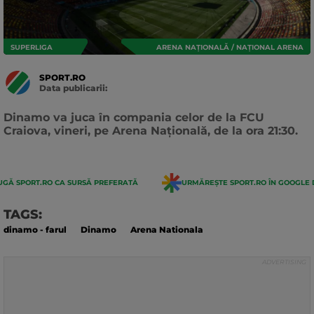
SUPERLIGA
ARENA NAȚIONALĂ / NAȚIONAL ARENA
SPORT.RO
Data publicarii:
Data
actualizarii:
Dinamo va juca în compania celor de la FCU
Craiova, vineri, pe Arena Națională, de la ora 21:30.
GĂ SPORT.RO CA SURSĂ PREFERATĂ
URMĂREȘTE SPORT.RO ÎN GOOGLE 
TAGS:
dinamo - farul
Dinamo
Arena Nationala