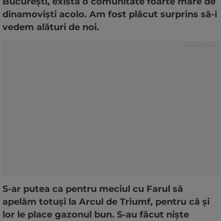
București, există o comunitate foarte mare de
dinamoviști acolo. Am fost plăcut surprins să-i
vedem alături de noi.
S-ar putea ca pentru meciul cu Farul să
apelăm totuși la Arcul de Triumf, pentru că și
lor le place gazonul bun. S-au făcut niște