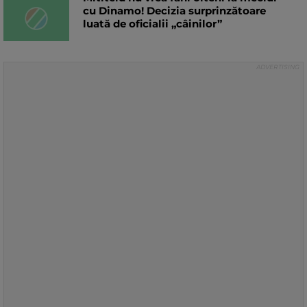
cu Dinamo! Decizia surprinzătoare
luată de oficialii „câinilor”