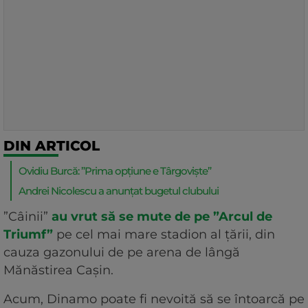
DIN ARTICOL
Ovidiu Burcă: ”Prima opțiune e Târgoviște”
Andrei Nicolescu a anunțat bugetul clubului
”Câinii”
au vrut să se mute de pe ”Arcul de
Triumf”
pe cel mai mare stadion al țării, din
cauza gazonului de pe arena de lângă
Mănăstirea Cașin.
Acum, Dinamo poate fi nevoită să se întoarcă pe