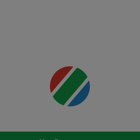
FK Auda
Mai multe
detalii
00:00