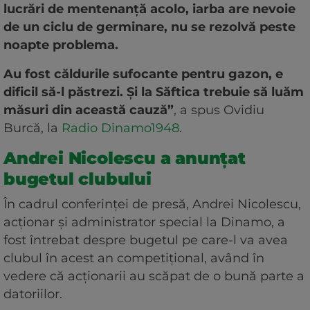
lucrări de mentenanță acolo, iarba are nevoie
de un ciclu de germinare, nu se rezolvă peste
noapte problema.
Au fost căldurile sufocante pentru gazon, e
dificil să-l păstrezi. Și la Săftica trebuie să luăm
măsuri din această cauză”
, a spus Ovidiu
Burcă, la
Radio Dinamo1948
.
Andrei Nicolescu a anunțat
bugetul clubului
În cadrul conferinței de presă, Andrei Nicolescu,
acționar și administrator special la Dinamo, a
fost întrebat despre bugetul pe care-l va avea
clubul în acest an competițional, având în
vedere că acționarii au scăpat de o bună parte a
datoriilor.