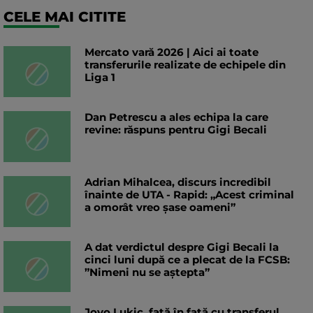
CELE MAI CITITE
Mercato vară 2026 | Aici ai toate
transferurile realizate de echipele din
Liga 1
Dan Petrescu a ales echipa la care
revine: răspuns pentru Gigi Becali
Adrian Mihalcea, discurs incredibil
înainte de UTA - Rapid: „Acest criminal
a omorât vreo șase oameni”
A dat verdictul despre Gigi Becali la
cinci luni după ce a plecat de la FCSB:
”Nimeni nu se aștepta”
Jovo Lukic, față în față cu transferul