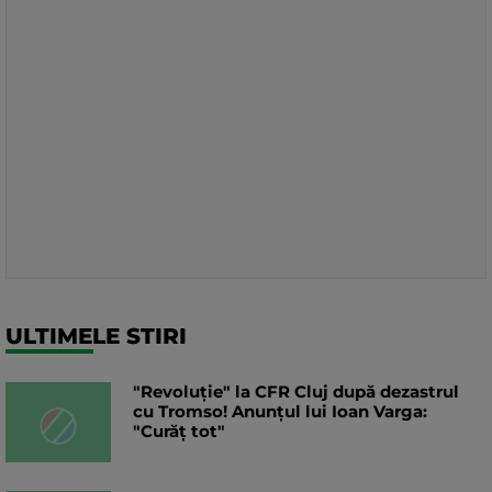
ULTIMELE STIRI
"Revoluție" la CFR Cluj după dezastrul
cu Tromso! Anunțul lui Ioan Varga:
"Curăț tot"