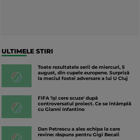
ULTIMELE STIRI
Toate rezultatele serii de miercuri, 5
august, din cupele europene. Surpriză
la meciul fostei adversare a lui U Cluj
FIFA 'își cere scuze' după
controversatul proiect. Ce se întâmplă
cu Gianni Infantino
Dan Petrescu a ales echipa la care
revine: răspuns pentru Gigi Becali