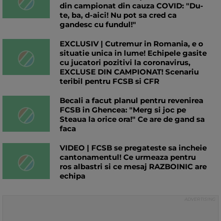
din campionat din cauza COVID: "Du-
te, ba, d-aici! Nu pot sa cred ca
gandesc cu fundul!"
EXCLUSIV | Cutremur in Romania, e o
situatie unica in lume! Echipele gasite
cu jucatori pozitivi la coronavirus,
EXCLUSE DIN CAMPIONAT! Scenariu
teribil pentru FCSB si CFR
Becali a facut planul pentru revenirea
FCSB in Ghencea: "Merg si joc pe
Steaua la orice ora!" Ce are de gand sa
faca
VIDEO | FCSB se pregateste sa incheie
cantonamentul! Ce urmeaza pentru
ros albastri si ce mesaj RAZBOINIC are
echipa