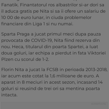
Fanatik. Finantatorul ros albastrilor si-ar dori sa
il aduca gratis pe Nita si sa ii ofere un salariu de
10 00 de euro lunar, in ciuda problemelor
financiare din Liga 1 si nu numai.
Sparta Praga a jucat primul meci dupa pauza
provocata de COVID-19, Nita fiind rezerva din
nou. Heca, titularul din poarta Spartei, a luat
doua goluri, iar echipa a pierdut in fata Viktoriei
Plzen cu scorul de 1-2.
Florin Nita a jucat la FCSB in perioada 2013-2018,
iar acum este cotat la 1,6 milioane de euro. A
aparat in 8 meciuri in acest sezon, incasand 14
goluri si reusind de trei ori sa mentina poarta
intacta.