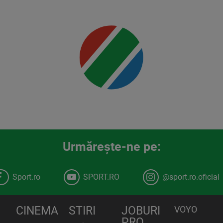
00:00
Urmăreşte-ne pe:
Sport.ro
SPORT.RO
@sport.ro.oficial
CINEMA
STIRI
JOBURI
VOYO
PRO