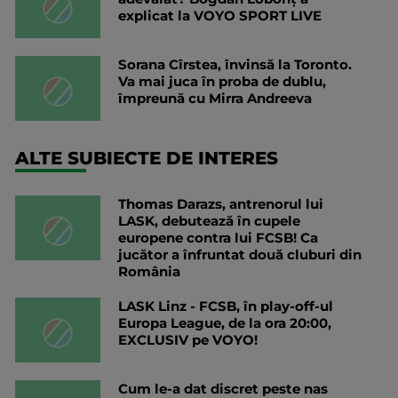
explicat la VOYO SPORT LIVE
Sorana Cîrstea, învinsă la Toronto.
Va mai juca în proba de dublu,
împreună cu Mirra Andreeva
ALTE SUBIECTE DE INTERES
Thomas Darazs, antrenorul lui
LASK, debutează în cupele
europene contra lui FCSB! Ca
jucător a înfruntat două cluburi din
România
LASK Linz - FCSB, în play-off-ul
Europa League, de la ora 20:00,
EXCLUSIV pe VOYO!
Cum le-a dat discret peste nas