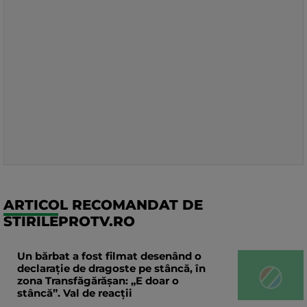
ARTICOL RECOMANDAT DE
STIRILEPROTV.RO
Un bărbat a fost filmat desenând o
declaraţie de dragoste pe stâncă, în
zona Transfăgărăşan: „E doar o
stâncă”. Val de reacții