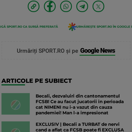
GĂ SPORT.RO CA SURSĂ PREFERATĂ
URMĂREȘTE SPORT.RO ÎN GOOGLE 
Google News
Urmăriți SPORT.RO și pe
ARTICOLE PE SUBIECT
Becali, dezvaluiri din cantonamentul
FCSB! Ce au facut jucatorii in perioada
cat NIMENI nu i-a vazut din cauza
pandemiei! Man l-a impresionat
EXCLUSIV | Becali a TURBAT de nervi
cand a aflat ca FCSB poate fi EXCLUSA