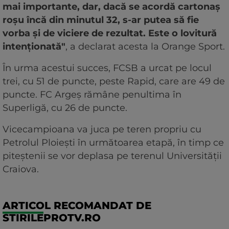
mai importante, dar, dacă se acordă cartonaş
roşu încă din minutul 32, s-ar putea să fie
vorba şi de viciere de rezultat. Este o lovitură
intenţionată"
, a declarat acesta la Orange Sport.
În urma acestui succes, FCSB a urcat pe locul
trei, cu 51 de puncte, peste Rapid, care are 49 de
puncte. FC Argeș rămâne penultima în
Superligă, cu 26 de puncte.
Vicecampioana va juca pe teren propriu cu
Petrolul Ploiești în următoarea etapă, în timp ce
piteștenii se vor deplasa pe terenul Universității
Craiova.
ARTICOL RECOMANDAT DE
STIRILEPROTV.RO