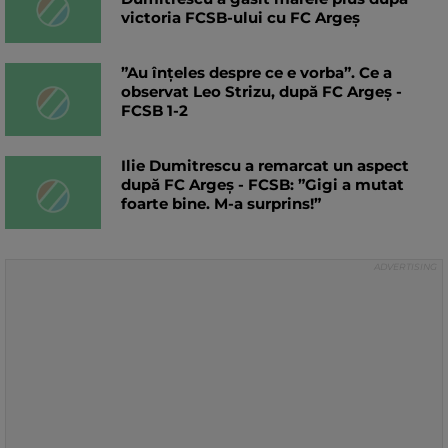
victoria FCSB-ului cu FC Argeș
”Au înțeles despre ce e vorba”. Ce a
observat Leo Strizu, după FC Argeș -
FCSB 1-2
Ilie Dumitrescu a remarcat un aspect
după FC Argeș - FCSB: ”Gigi a mutat
foarte bine. M-a surprins!”