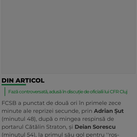
DIN ARTICOL
Fază controversată, adusă în discuție de oficialii lui CFR Cluj
FCSB a punctat de două ori în primele zece
minute ale reprizei secunde, prin
Adrian Şut
(minutul 48), după o mingea respinsă de
portarul Cătălin Straton, şi
Deian Sorescu
(minutul 54), la primul său gol pentru ''roş-