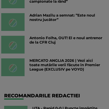
campionate la rând”
Adrian Mazilu a semnat: ”Este noul
nostru jucător”
Antonio Folha, OUT! El e noul antrenor
de la CFR Cluj
MERCATO ANGLIA 2026 | Vezi aici
toate mutările verii făcute în Premier
League (EXCLUSIV pe VOYO)
RECOMANDARILE REDACTIEI
UTA - Rapid 0-0 | Puncte împărțite