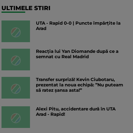
ULTIMELE STIRI
UTA - Rapid 0-0 | Puncte împărțite la
Arad
Reacția lui Yan Diomande după ce a
semnat cu Real Madrid
Transfer surpriză! Kevin Ciubotaru,
prezentat la noua echipă: ”Nu puteam
să ratez șansa asta!”
Alexi Pitu, accidentare dură în UTA
Arad - Rapid!