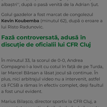
albaştri'', după o pasă venită de la Adrian Şut.
Golul gazdelor a fost marcat de congolezul
Kevin Koubemba
(minutul 62), după o eroare a
lui Risto Radunovic.
Fază controversată, adusă în
discuție de oficialii lui CFR Cluj
În minutul 33, la scorul de 0-0, Andrea
Compagno l-a lovit cu cotul în față de pe Turda,
iar Marcel Bârsan a lăsat jocul să continue. În
plus, nici arbitrajul video nu a intervenit, astfel
că FCSB a rămas în efectiv complet, deși faultul
a fost unul evident.
Marius Bilașco, director sportiv la CFR Cluj, a