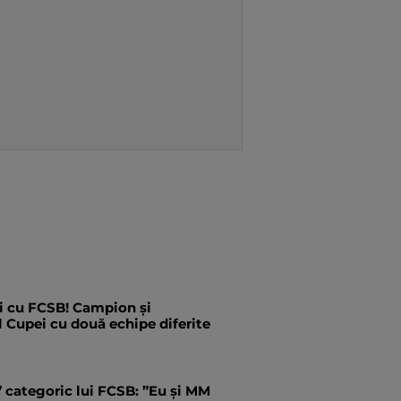
i cu FCSB! Campion și
l Cupei cu două echipe diferite
” categoric lui FCSB: ”Eu și MM