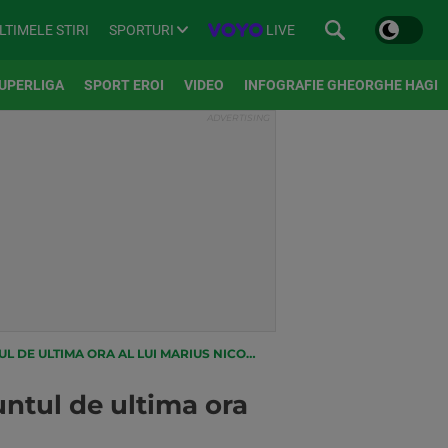
SPORTURI
LIVE
LTIMELE STIRI
UPERLIGA
SPORT EROI
VIDEO
INFOGRAFIE GHEORGHE HAGI
 DE ULTIMA ORA AL LUI MARIUS NICOLAE
untul de ultima ora