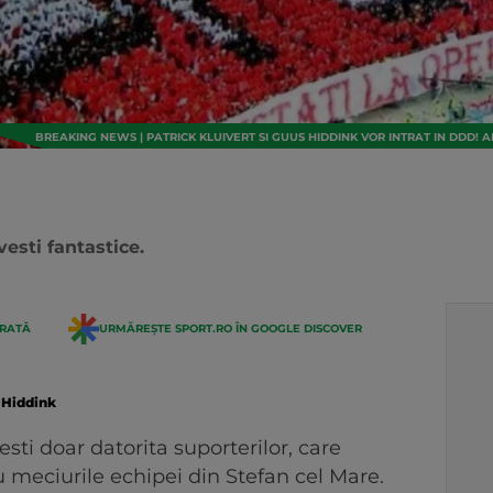
BREAKING NEWS | PATRICK KLUIVERT SI GUUS HIDDINK VOR INTRAT IN DDD! 
vesti fantastice.
ERATĂ
URMĂREȘTE SPORT.RO ÎN GOOGLE DISCOVER
 Hiddink
ti doar datorita suporterilor, care
 meciurile echipei din Stefan cel Mare.