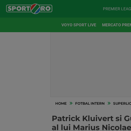
PREMIER LEA
VOYO SPORT LIVE
MERCATO PRE
HOME
FOTBAL INTERN
SUPERLI
Patrick Kluivert si 
al lui Marius Nicola