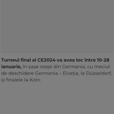
Turneul final al CE2024 va avea loc între 10-28
ianuarie,
în şase oraşe din Germania, cu meciul
de deschidere Germania – Elveţia, la Düsseldorf,
şi finalele la Koln.