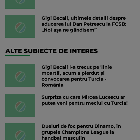
Gigi Becali, ultimele detalii despre
aducerea lui Dan Petrescu la FCSB:
„Noi așa ne gândisem”
ALTE SUBIECTE DE INTERES
Gigi Becali l-a trecut pe 'linie
moartă', acum a pierdut și
convocarea pentru Turcia -
România
Surpriza cu care Mircea Lucescu ar
putea veni pentru meciul cu Turcia!
Dueluri de foc pentru Dinamo, în
grupele Champions League la
handbal masculin