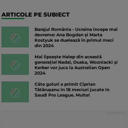
ARTICOLE PE SUBIECT
Barajul România - Ucraina începe mai
devreme: Ana Bogdan și Marta
Kostyuk se duelează în primul meci
din 2024
Mai lipsește Halep din această
generație! Nadal, Osaka, Wozniacki și
Kerber vor juca la Australian Open
2024
Câte goluri a primit Ciprian
Tătărușanu în 18 meciuri jucate în
Saudi Pro League. Multe!