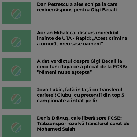
Dan Petrescu a ales echipa la care
revine: răspuns pentru Gigi Becali
Adrian Mihalcea, discurs incredibil
înainte de UTA - Rapid: „Acest criminal
a omorât vreo șase oameni”
A dat verdictul despre Gigi Becali la
cinci luni după ce a plecat de la FCSB:
”Nimeni nu se aștepta”
Jovo Lukic, față în față cu transferul
carierei! Clubul cu pretenții din top 5
campionate a intrat pe fir
Denis Drăguș, cale liberă spre FCSB:
Trabzonspor rezolvă transferul cerut de
Mohamed Salah