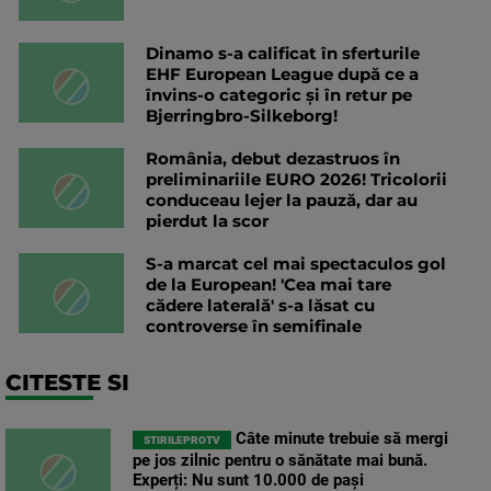
Dinamo s-a calificat în sferturile
EHF European League după ce a
învins-o categoric și în retur pe
Bjerringbro-Silkeborg!
România, debut dezastruos în
preliminariile EURO 2026! Tricolorii
conduceau lejer la pauză, dar au
pierdut la scor
S-a marcat cel mai spectaculos gol
de la European! 'Cea mai tare
cădere laterală' s-a lăsat cu
controverse în semifinale
CITESTE SI
Câte minute trebuie să mergi
STIRILEPROTV
pe jos zilnic pentru o sănătate mai bună.
Experți: Nu sunt 10.000 de pași