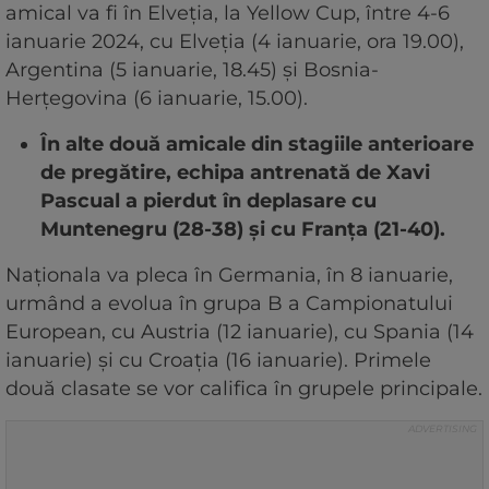
amical va fi în Elveţia, la Yellow Cup, între 4-6
ianuarie 2024, cu Elveţia (4 ianuarie, ora 19.00),
Argentina (5 ianuarie, 18.45) şi Bosnia-
Herţegovina (6 ianuarie, 15.00).
În alte două amicale din stagiile anterioare
de pregătire, echipa antrenată de Xavi
Pascual a pierdut în deplasare cu
Muntenegru (28-38) şi cu Franţa (21-40).
Naţionala va pleca în Germania, în 8 ianuarie,
urmând a evolua în grupa B a Campionatului
European, cu Austria (12 ianuarie), cu Spania (14
ianuarie) şi cu Croaţia (16 ianuarie). Primele
două clasate se vor califica în grupele principale.