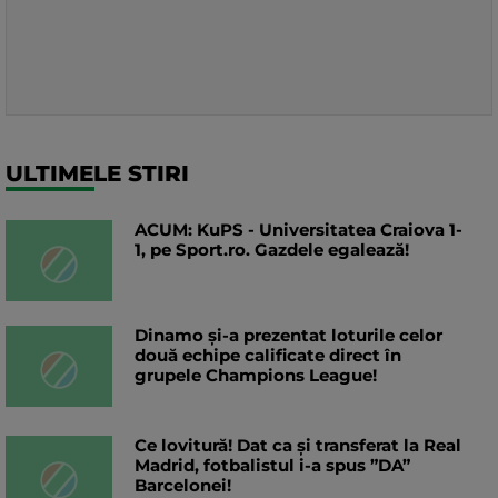
ULTIMELE STIRI
ACUM: KuPS - Universitatea Craiova 1-
1, pe Sport.ro. Gazdele egalează!
Dinamo și-a prezentat loturile celor
două echipe calificate direct în
grupele Champions League!
Ce lovitură! Dat ca și transferat la Real
Madrid, fotbalistul i-a spus ”DA”
Barcelonei!