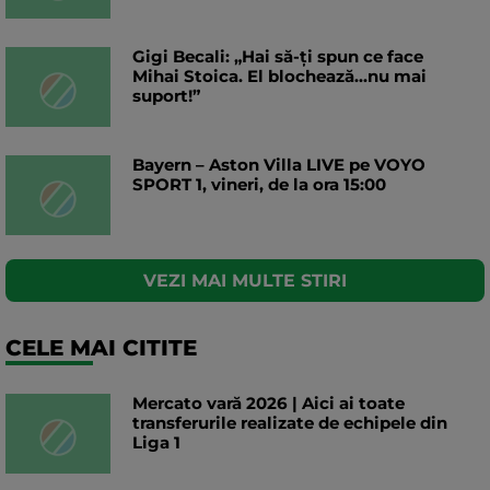
Gigi Becali: „Hai să-ți spun ce face
Mihai Stoica. El blochează...nu mai
suport!”
Bayern – Aston Villa LIVE pe VOYO
SPORT 1, vineri, de la ora 15:00
VEZI MAI MULTE STIRI
CELE MAI CITITE
Mercato vară 2026 | Aici ai toate
transferurile realizate de echipele din
Liga 1