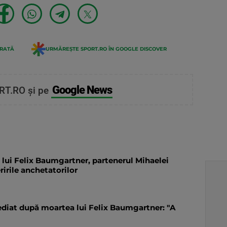
ERATĂ
URMĂREȘTE SPORT.RO ÎN GOOGLE DISCOVER
Google News
RT.RO și pe
 lui Felix Baumgartner, partenerul Mihaelei
irile anchetatorilor
ediat după moartea lui Felix Baumgartner: "A