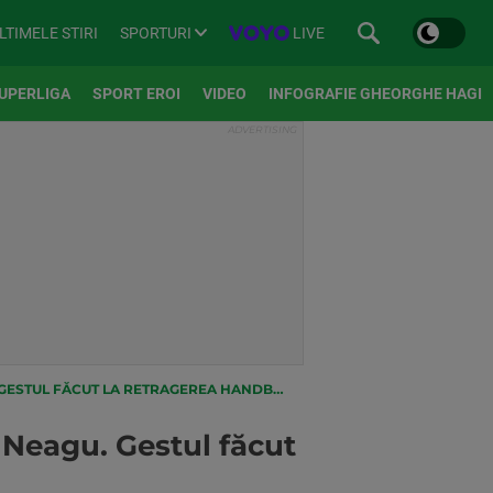
SPORTURI
LIVE
LTIMELE STIRI
UPERLIGA
SPORT EROI
VIDEO
INFOGRAFIE GHEORGHE HAGI
UL FĂCUT LA RETRAGEREA HANDBALISTEI
 Neagu. Gestul făcut