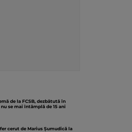
emă de la FCSB, dezbătută în
a nu se mai întâmplă de 15 ani
fer cerut de Marius Șumudică la