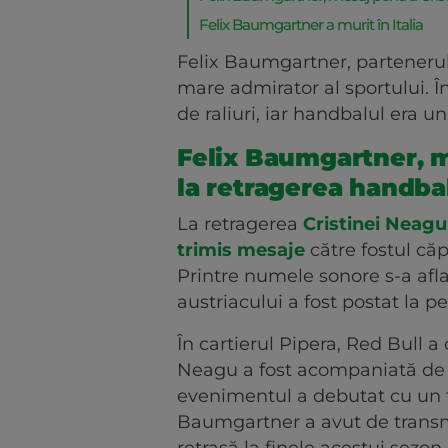
Felix Baumgartner a murit în Italia
Felix Baumgartner, partenerul
mare admirator al sportului. În
de raliuri, iar handbalul era un
Felix Baumgartner, m
la retragerea handbal
La retragerea
Cristinei Neagu
trimis mesaje
către fostul căp
Printre numele sonore s-a afla
austriacului a fost postat la 
În cartierul Pipera, Red Bull 
Neagu a fost acompaniată de pr
evenimentul a debutat cu un f
Baumgartner a avut de trans