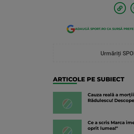
ADAUGĂ SPORT.RO CA SURSĂ PREF
Urmăriți SPO
ARTICOLE PE SUBIECT
Cauza reală a morții
Rădulescu! Descoper
Ce a scris Marca im
oprit lumea!"