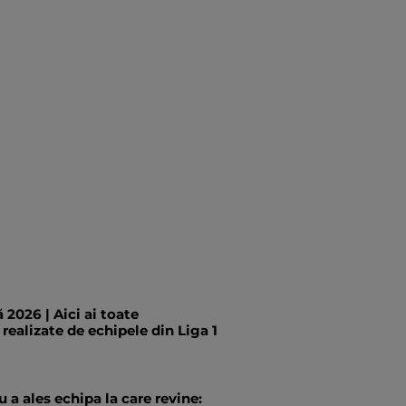
 2026 | Aici ai toate
 realizate de echipele din Liga 1
 a ales echipa la care revine: