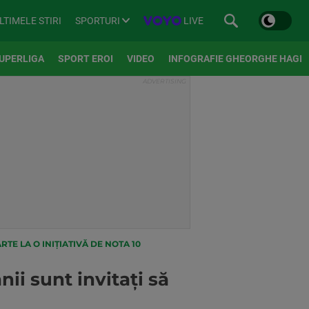
SPORTURI
LIVE
LTIMELE STIRI
UPERLIGA
SPORT EROI
VIDEO
INFOGRAFIE GHEORGHE HAGI
RTE LA O INIȚIATIVĂ DE NOTA 10
ii sunt invitați să