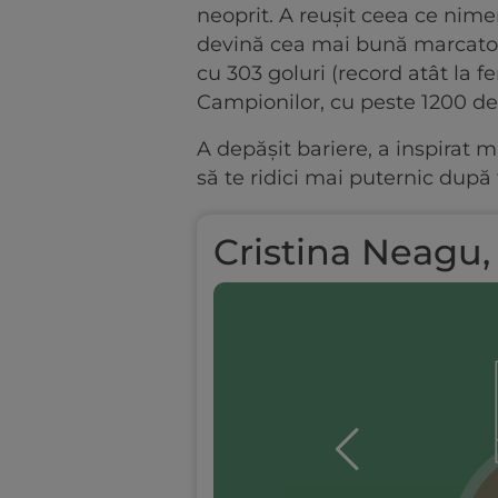
neoprit. A reușit ceea ce nim
devină cea mai bună marcatoa
cu 303 goluri (record atât la fem
Campionilor, cu peste 1200 de 
A depășit bariere, a inspirat
să te ridici mai puternic după
Cristina Neagu,