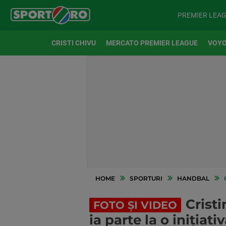
PREMIER LEA
CRISTI CHIVU
MERCATO PREMIER LEAGUE
VOYO
HOME
SPORTURI
HANDBAL
C
Cristi
FOTO ȘI VIDEO
ia parte la o inițiati