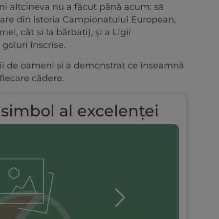
eni altcineva nu a făcut până acum: să
re din istoria Campionatului European,
ei, cât și la bărbați), și a Ligii
goluri înscrise.
 mii de oameni și a demonstrat ce înseamnă
 fiecare cădere.
 simbol al excelenței