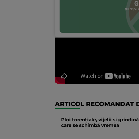
ARTICOL RECOMANDAT D
Ploi torențiale, vijelii și grindi
care se schimbă vremea