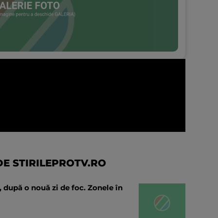
E STIRILEPROTV.RO
nă, după o nouă zi de foc. Zonele în