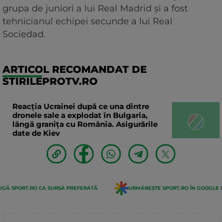
grupa de juniori a lui Real Madrid și a fost
tehnicianul echipei secunde a lui Real
Sociedad.
ARTICOL RECOMANDAT DE
STIRILEPROTV.RO
Reacția Ucrainei după ce una dintre
dronele sale a explodat în Bulgaria,
lângă granița cu România. Asigurările
date de Kiev
GĂ SPORT.RO CA SURSĂ PREFERATĂ
URMĂREȘTE SPORT.RO ÎN GOOGLE 