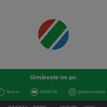
Mai multe
detalii
00:00
Urmăreşte-ne pe:
Sport.ro
SPORT.RO
@sport.ro.oficial