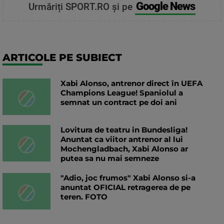
Google News
Urmăriți SPORT.RO și pe
ARTICOLE PE SUBIECT
Xabi Alonso, antrenor direct în UEFA
Champions League! Spaniolul a
semnat un contract pe doi ani
Lovitura de teatru in Bundesliga!
Anuntat ca viitor antrenor al lui
Mochengladbach, Xabi Alonso ar
putea sa nu mai semneze
"Adio, joc frumos" Xabi Alonso si-a
anuntat OFICIAL retragerea de pe
teren. FOTO