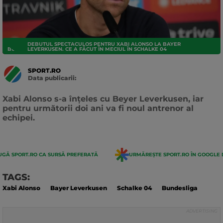
DEBUTUL SPECTACULOS PENTRU XABI ALONSO LA BAYER
BUNDESLIGA
LEVERKUSEN. CE A FĂCUT ÎN MECIUL ÎN SCHALKE 04
SPORT.RO
Data publicarii:
Data
actualizarii:
Xabi Alonso s-a înțeles cu Beyer Leverkusen, iar
pentru următorii doi ani va fi noul antrenor al
echipei.
GĂ SPORT.RO CA SURSĂ PREFERATĂ
URMĂREȘTE SPORT.RO ÎN GOOGLE 
TAGS:
Xabi Alonso
Bayer Leverkusen
Schalke 04
Bundesliga