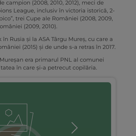
i de campion (2008, 2010, 2012), meci de
ns League, inclusiv în victoria istorică, 2-
ico”, trei Cupe ale României (2008, 2009,
omâniei (2009, 2010).
 în Rusia și la ASA Târgu Mureș, cu care a
âniei (2015) și de unde s-a retras în 2017.
 Mureșan era primarul PNL al comunei
tatea în care și-a petrecut copilăria.