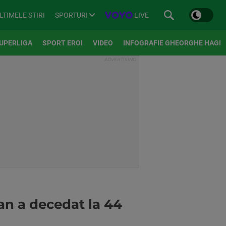
SPORTURI
LIVE
LTIMELE STIRI
UPERLIGA
SPORT EROI
VIDEO
INFOGRAFIE GHEORGHE HAGI
n a decedat la 44