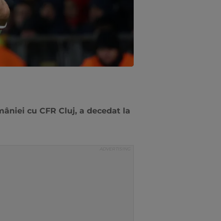
âniei cu CFR Cluj, a decedat la