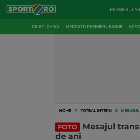
PREMIER LEA
CRISTI CHIVU
MERCATO PREMIER LEAGUE
VOYO
HOME
FOTBAL INTERN
MESAJUL 
Mesajul trans
FOTO
de ani