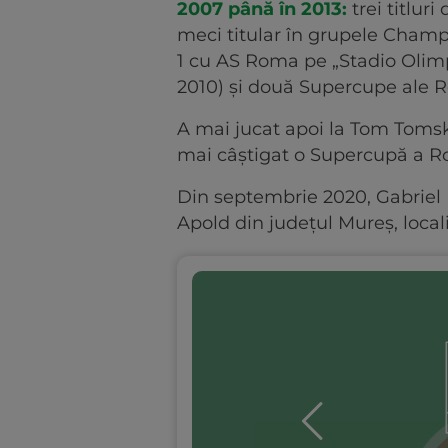
2007 până în 2013:
trei titlur
meci titular în grupele Champio
1 cu AS Roma pe „Stadio Olimp
2010) și două Supercupe ale R
A mai jucat apoi la Tom Tomsk
mai câștigat o Supercupă a Rom
Din septembrie 2020, Gabriel
Apold din județul Mureș, locali