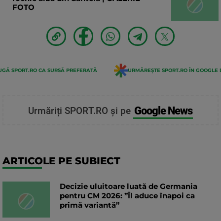
FOTO
GĂ SPORT.RO CA SURSĂ PREFERATĂ
URMĂREȘTE SPORT.RO ÎN GOOGLE 
Google News
Urmăriți SPORT.RO și pe
ARTICOLE PE SUBIECT
Decizie uluitoare luată de Germania
pentru CM 2026: ”Îl aduce înapoi ca
primă variantă”