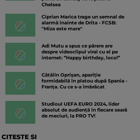
Chelsea
Ciprian Marica trage un semnal de
alarmă înainte de Drita - FCSB:
"Miza este mare"
Adi Mutu a spus ce părere are
despre videoclipul viral cu el pe
internet: ”Happy birthday, loco!”
Cătălin Oprișan, apariție
formidabilă în platou după Spania -
Franța. Cu ce s-a îmbrăcat
Studioul UEFA EURO 2024, lider
absolut de audiență în fiecare seară
de meciuri, la PRO TV!
CITESTE SI