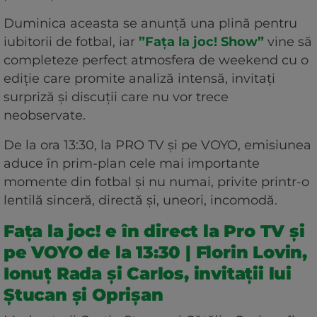
Duminica aceasta se anunță una plină pentru
iubitorii de fotbal, iar
”Fața la joc! Show”
vine să
completeze perfect atmosfera de weekend cu o
ediție care promite analiză intensă, invitați
surpriză și discuții care nu vor trece
neobservate.
De la ora 13:30, la PRO TV și pe VOYO, emisiunea
aduce în prim-plan cele mai importante
momente din fotbal și nu numai, privite printr-o
lentilă sinceră, directă și, uneori, incomodă.
Fața la joc! e în direct la Pro TV și
pe VOYO de la 13:30 | Florin Lovin,
Ionuț Rada și Carlos, invitații lui
Ștucan și Oprișan