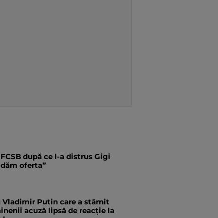
 FCSB după ce l-a distrus Gigi
i dăm oferta”
Vladimir Putin care a stârnit
inenii acuză lipsă de reacție la