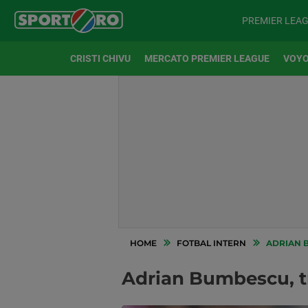
PREMIER LEA
CRISTI CHIVU
MERCATO PREMIER LEAGUE
VOYO
HOME
FOTBAL INTERN
ADRIAN B
Adrian Bumbescu, tr