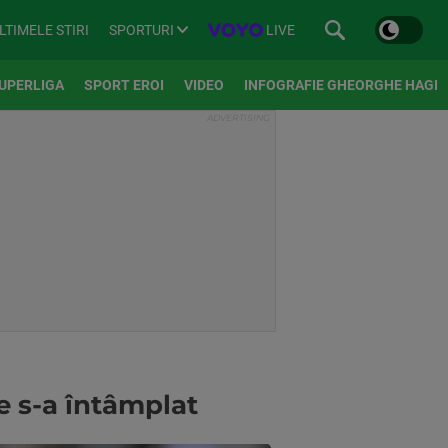
SPORTURI
LIVE
LTIMELE STIRI
UPERLIGA
SPORT EROI
VIDEO
INFOGRAFIE GHEORGHE HAGI
e s-a întâmplat