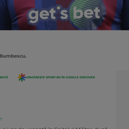
n Bumbescu.
ERATĂ
URMĂREȘTE SPORT.RO ÎN GOOGLE DISCOVER
n