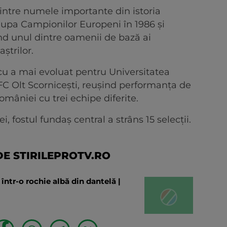
ntre numele importante din istoria
Cupa Campionilor Europeni în 1986 și
nd unul dintre oamenii de bază ai
ștrilor.
u a mai evoluat pentru Universitatea
FC Olt Scornicești, reușind performanța de
omâniei cu trei echipe diferite.
 fostul fundaș central a strâns 15 selecții.
E STIRILEPROTV.RO
într-o rochie albă din dantelă |