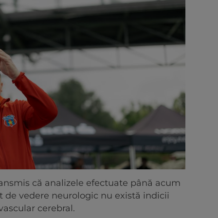
transmis că analizele efectuate până acum
t de vedere neurologic nu există indicii
vascular cerebral.