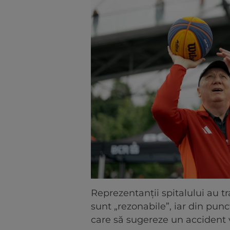
Reprezentanții spitalului au 
sunt „rezonabile”, iar din punc
care să sugereze un accident 