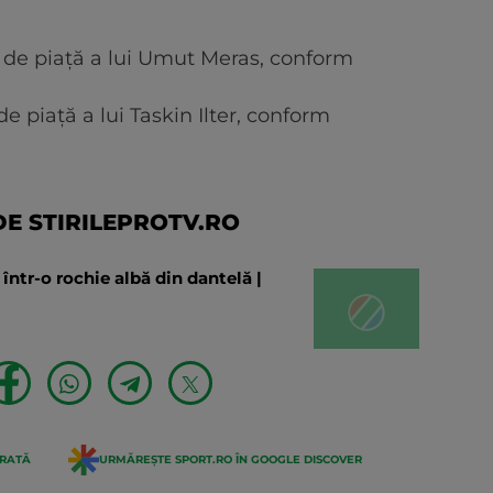
 de piață a lui Umut Meras, conform
e piață a lui Taskin Ilter, conform
E STIRILEPROTV.RO
într-o rochie albă din dantelă |
ERATĂ
URMĂREȘTE SPORT.RO ÎN GOOGLE DISCOVER