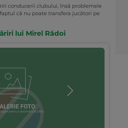
iri conducerii clubului, însă problemele
 faptul că nu poate transfera jucători pe
riri lui Mirel Rădoi