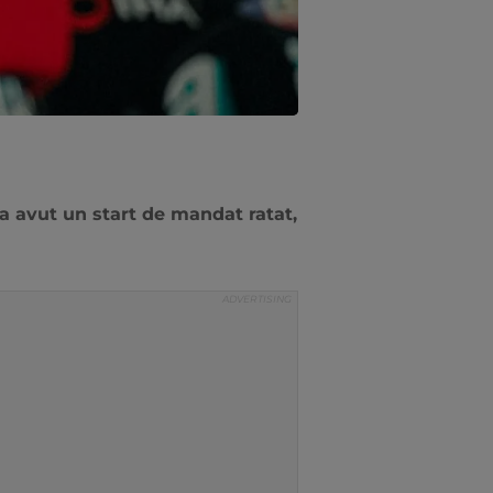
n a avut un start de mandat ratat,