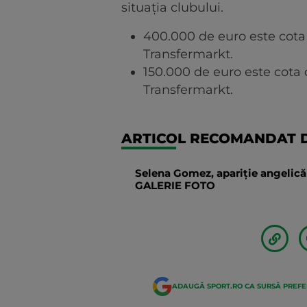
situația clubului.
400.000 de euro este cota
Transfermarkt.
150.000 de euro este cota d
Transfermarkt.
ARTICOL RECOMANDAT D
Selena Gomez, apariție angelică 
GALERIE FOTO
ADAUGĂ SPORT.RO CA SURSĂ PREF