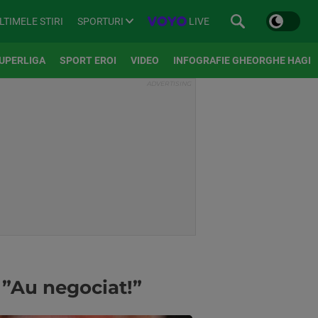
SPORTURI
LIVE
LTIMELE STIRI
UPERLIGA
SPORT EROI
VIDEO
INFOGRAFIE GHEORGHE HAGI
 ”Au negociat!”