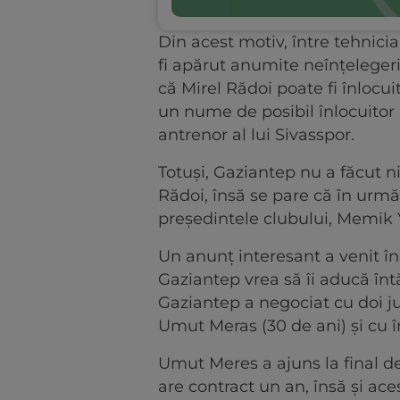
Din acest motiv, între tehnic
fi apărut anumite neînțelegeri,
că Mirel Rădoi poate fi înlocuit
un nume de posibil înlocuitor
antrenor al lui Sivasspor.
Totuși, Gaziantep nu a făcut nic
Rădoi, însă se pare că în următ
președintele clubului, Memik 
Un anunț interesant a venit în
Gaziantep vrea să îi aducă înt
Gaziantep a negociat cu doi j
Umut Meras (30 de ani) și cu în
Umut Meres a ajuns la final de
are contract un an, însă și ac