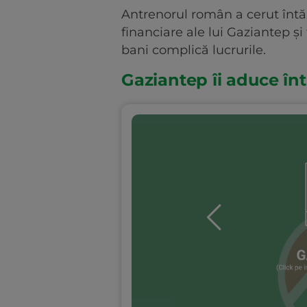
Antrenorul român a cerut întăr
financiare ale lui Gaziantep și
bani complică lucrurile.
Gaziantep îi aduce întă