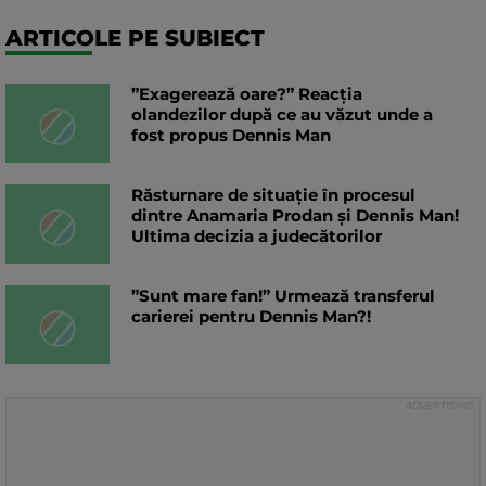
ARTICOLE PE SUBIECT
”Exagerează oare?” Reacția
olandezilor după ce au văzut unde a
fost propus Dennis Man
Răsturnare de situație în procesul
dintre Anamaria Prodan și Dennis Man!
Ultima decizia a judecătorilor
”Sunt mare fan!” Urmează transferul
carierei pentru Dennis Man?!