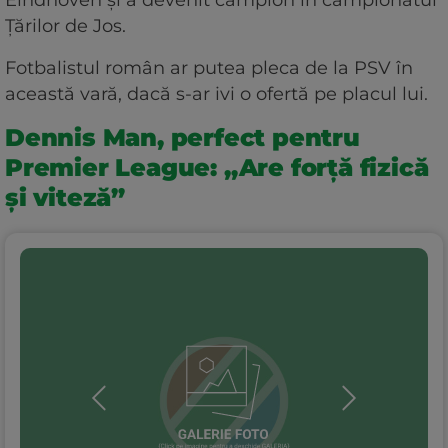
Țărilor de Jos.
Fotbalistul român ar putea pleca de la PSV în
această vară, dacă s-ar ivi o ofertă pe placul lui.
Dennis Man, perfect pentru
Premier League: „Are forță fizică
și viteză”