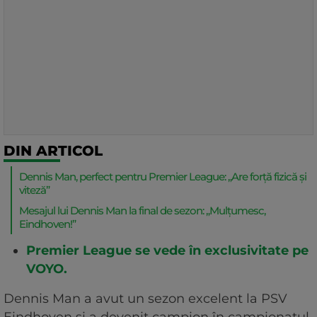
DIN ARTICOL
Dennis Man, perfect pentru Premier League: „Are forță fizică și
viteză”
Mesajul lui Dennis Man la final de sezon: „Mulțumesc,
Eindhoven!”
Premier League se vede în exclusivitate pe
VOYO.
Dennis Man a avut un sezon excelent la PSV
Eindhoven și a devenit campion în campionatul