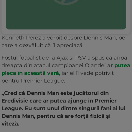
Kenneth Perez a vorbit despre Dennis Man, pe
care a dezvăluit că îl apreciază.
Fostul fotbalist de la Ajax și PSV a spus că aripa
dreapta din atacul campioanei Olandei a
r putea
pleca în această vară
, iar el îl vede potrivit
pentru Premier League.
„Cred că Dennis Man este jucătorul din
Eredivisie care ar putea ajunge în Premier
League. Eu sunt unul dintre singurii fani ai lui
Dennis Man, pentru că are forță fizică și
viteză.