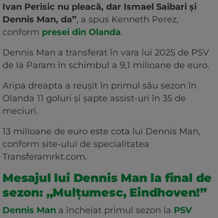
Ivan Perisic nu pleacă, dar Ismael Saibari și
Dennis Man, da”
, a spus Kenneth Perez,
conform
presei din Olanda
.
Dennis Man a transferat în vara lui 2025 de PSV
de la Param în schimbul a 9,1 milioane de euro.
Aripa dreapta a reușit în primul său sezon în
Olanda 11 goluri și șapte assist-uri în 35 de
meciuri.
13 milioane de euro este cota lui Dennis Man,
conform site-ului de specialitatea
Transferamrkt.com.
Mesajul lui Dennis Man la final de
sezon: „Mulțumesc, Eindhoven!”
Dennis Man
a încheiat primul sezon la
PSV