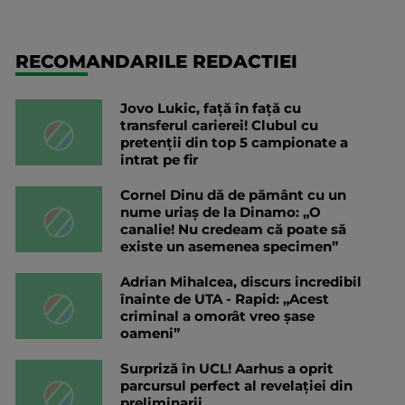
RECOMANDARILE REDACTIEI
Jovo Lukic, față în față cu
transferul carierei! Clubul cu
pretenții din top 5 campionate a
intrat pe fir
Cornel Dinu dă de pământ cu un
nume uriaș de la Dinamo: „O
canalie! Nu credeam că poate să
existe un asemenea specimen”
Adrian Mihalcea, discurs incredibil
înainte de UTA - Rapid: „Acest
criminal a omorât vreo șase
oameni”
Surpriză în UCL! Aarhus a oprit
parcursul perfect al revelației din
preliminarii