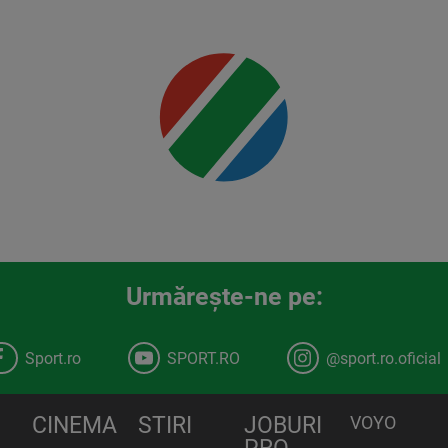
00:00
Urmăreşte-ne pe:
Sport.ro
SPORT.RO
@sport.ro.oficial
CINEMA
STIRI
JOBURI
VOYO