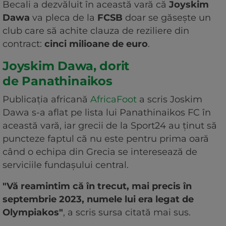
Becali a dezvăluit în această vară că
Joyskim
Dawa
va pleca de la
FCSB
doar se găsește un
club care să achite clauza de reziliere din
contract:
cinci milioane de euro
.
Joyskim Dawa, dorit
de Panathinaikos
Publicația africană
AfricaFoot
a scris Joskim
Dawa s-a aflat pe lista lui Panathinaikos FC în
această vară, iar grecii de la Sport24 au ținut să
puncteze faptul că nu este pentru prima oară
când o echipa din Grecia se interesează de
serviciile fundașului central.
"Vă reamintim că în trecut, mai precis în
septembrie 2023, numele lui era legat de
Olympiakos"
, a scris sursa citată mai sus.