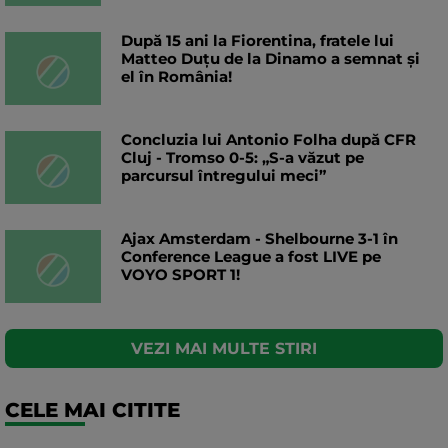
După 15 ani la Fiorentina, fratele lui
Matteo Duțu de la Dinamo a semnat și
el în România!
Concluzia lui Antonio Folha după CFR
Cluj - Tromso 0-5: „S-a văzut pe
parcursul întregului meci”
Ajax Amsterdam - Shelbourne 3-1 în
Conference League a fost LIVE pe
VOYO SPORT 1!
VEZI MAI MULTE STIRI
CELE MAI CITITE