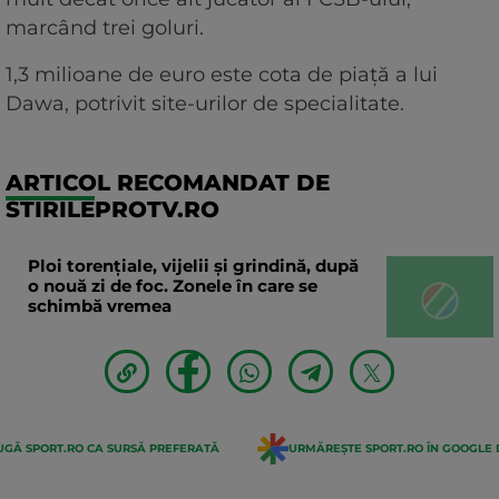
marcând trei goluri.
1,3 milioane de euro este cota de piață a lui
Dawa, potrivit site-urilor de specialitate.
ARTICOL RECOMANDAT DE
STIRILEPROTV.RO
Ploi torențiale, vijelii și grindină, după
o nouă zi de foc. Zonele în care se
schimbă vremea
GĂ SPORT.RO CA SURSĂ PREFERATĂ
URMĂREȘTE SPORT.RO ÎN GOOGLE 