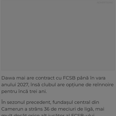
Dawa mai are contract cu FCSB până în vara
anului 2027, însă clubul are opțiune de reînnoire
pentru încă trei ani.
În sezonul precedent, fundașul central din
Camerun a strâns 36 de meciuri de ligă, mai
mult decât orice alt jucător al FCSB-ului,