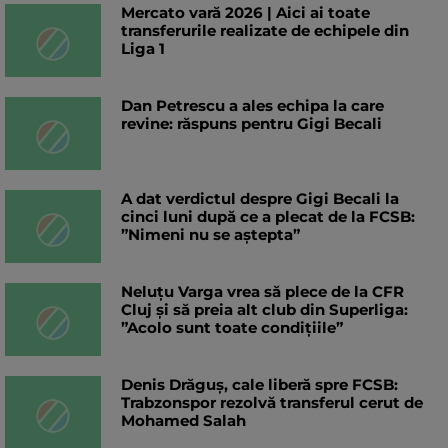
Mercato vară 2026 | Aici ai toate
transferurile realizate de echipele din
Liga 1
Dan Petrescu a ales echipa la care
revine: răspuns pentru Gigi Becali
A dat verdictul despre Gigi Becali la
cinci luni după ce a plecat de la FCSB:
”Nimeni nu se aștepta”
Neluțu Varga vrea să plece de la CFR
Cluj și să preia alt club din Superliga:
”Acolo sunt toate condițiile”
Denis Drăguș, cale liberă spre FCSB:
Trabzonspor rezolvă transferul cerut de
Mohamed Salah