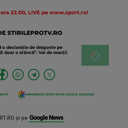
 ora 22.00, LIVE pe www.sport.ro!
E STIRILEPROTV.RO
 o declaraţie de dragoste pe
E doar o stâncă”. Val de reacții
ERATĂ
URMĂREȘTE SPORT.RO ÎN GOOGLE DISCOVER
Google News
RT.RO și pe