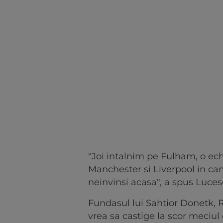
"Joi intalnim pe Fulham, o ech
Manchester si Liverpool in ca
neinvinsi acasa", a spus Luces
Fundasul lui Sahtior Donetk, R
vrea sa castige la scor meciu