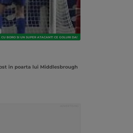
 CU BORO SI UN SUPER ATACANT! CE GOLURI DA!
fost in poarta lui Middlesbrough