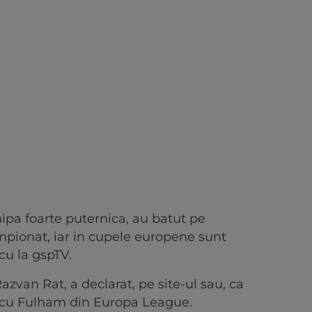
ipa foarte puternica, au batut pe
mpionat, iar in cupele europene sunt
cu la gspTV.
azvan Rat, a declarat, pe site-ul sau, ca
l cu Fulham din Europa League.