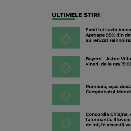
ULTIMELE STIRI
Fanii lui Lazio boic
Aproape 95% din de
au refuzat reînnoire
Bayern – Aston Vill
vineri, de la ora 15:0
România, eșec drast
Campionatul Mondi
Concordia Chiajna, 
fulminantă. Ilfoven
de lot, în această va