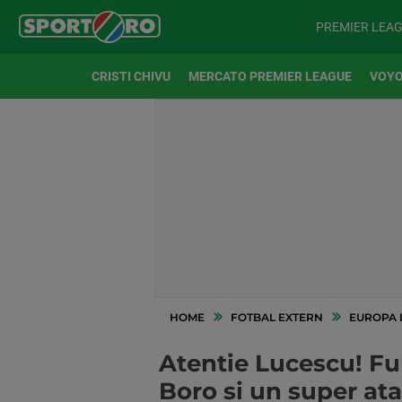
PREMIER LEA
CRISTI CHIVU
MERCATO PREMIER LEAGUE
VOYO
HOME
FOTBAL EXTERN
EUROPA 
Atentie Lucescu! Ful
Boro si un super ata