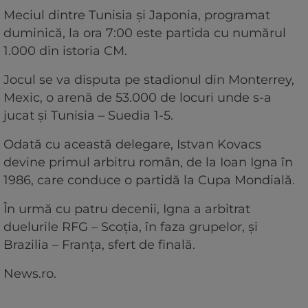
Meciul dintre Tunisia şi Japonia, programat
duminică, la ora 7:00 este partida cu numărul
1.000 din istoria CM.
Jocul se va disputa pe stadionul din Monterrey,
Mexic, o arenă de 53.000 de locuri unde s-a
jucat şi Tunisia – Suedia 1-5.
Odată cu această delegare, Istvan Kovacs
devine primul arbitru român, de la Ioan Igna în
1986, care conduce o partidă la Cupa Mondială.
În urmă cu patru decenii, Igna a arbitrat
duelurile RFG – Scoţia, în faza grupelor, şi
Brazilia – Franţa, sfert de finală.
News.ro.