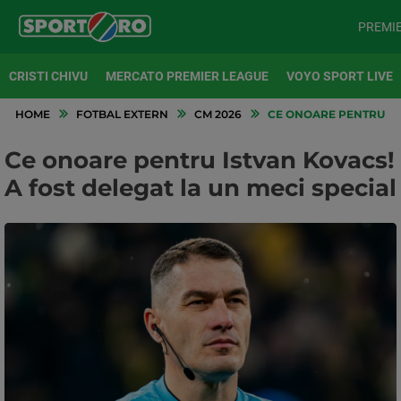
PREMI
CRISTI CHIVU
MERCATO PREMIER LEAGUE
VOYO SPORT LIVE
HOME
FOTBAL EXTERN
CM 2026
CE ONOARE PENTRU IST
Ce onoare pentru Istvan Kovacs!
A fost delegat la un meci special