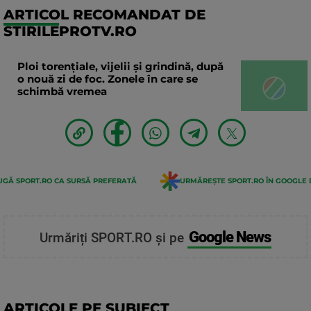
ARTICOL RECOMANDAT DE
STIRILEPROTV.RO
Ploi torențiale, vijelii și grindină, după
o nouă zi de foc. Zonele în care se
schimbă vremea
GĂ SPORT.RO CA SURSĂ PREFERATĂ
URMĂREȘTE SPORT.RO ÎN GOOGLE 
Google News
Urmăriți SPORT.RO și pe
ARTICOLE PE SUBIECT