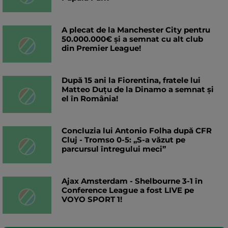
A plecat de la Manchester City pentru
50.000.000€ și a semnat cu alt club
din Premier League!
După 15 ani la Fiorentina, fratele lui
Matteo Duțu de la Dinamo a semnat și
el în România!
Concluzia lui Antonio Folha după CFR
Cluj - Tromso 0-5: „S-a văzut pe
parcursul întregului meci”
Ajax Amsterdam - Shelbourne 3-1 în
Conference League a fost LIVE pe
VOYO SPORT 1!