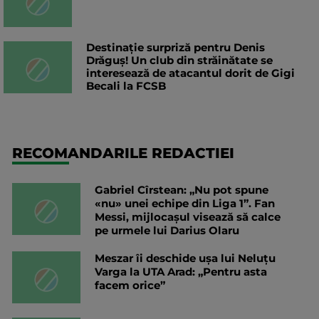
Destinație surpriză pentru Denis
Drăguș! Un club din străinătate se
interesează de atacantul dorit de Gigi
Becali la FCSB
RECOMANDARILE REDACTIEI
Gabriel Cîrstean: „Nu pot spune
«nu» unei echipe din Liga 1”. Fan
Messi, mijlocașul visează să calce
pe urmele lui Darius Olaru
Meszar îi deschide ușa lui Neluțu
Varga la UTA Arad: „Pentru asta
facem orice”