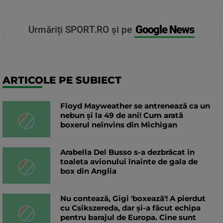
Google News
Urmăriți SPORT.RO și pe
ARTICOLE PE SUBIECT
Floyd Mayweather se antrenează ca un
nebun și la 49 de ani! Cum arată
boxerul neînvins din Michigan
Arabella Del Busso s-a dezbrăcat în
toaleta avionului înainte de gala de
box din Anglia
Nu contează, Gigi 'boxează'! A pierdut
cu Csikszereda, dar și-a făcut echipa
pentru barajul de Europa. Cine sunt