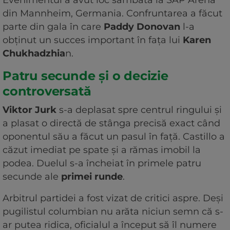
din Mannheim, Germania. Confruntarea a făcut
parte din gala în care
Paddy Donovan
l-a
obținut un succes important în fața lui
Karen
Chukhadzhia
n.
Patru secunde și o decizie
controversată
Viktor Jurk
s-a deplasat spre centrul ringului și
a plasat o directă de stânga precisă exact când
oponentul său a făcut un pasul în față. Castillo a
căzut imediat pe spate și a rămas imobil la
podea. Duelul s-a încheiat în primele patru
secunde ale
primei runde
.
Arbitrul partidei a fost vizat de critici aspre. Deși
pugilistul columbian nu arăta niciun semn că s-
ar putea ridica, oficialul a început să îl numere