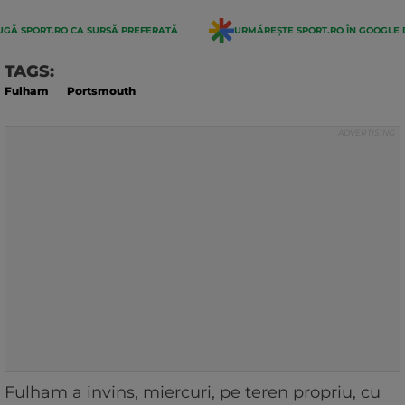
GĂ SPORT.RO CA SURSĂ PREFERATĂ
URMĂREȘTE SPORT.RO ÎN GOOGLE 
TAGS:
Fulham
Portsmouth
Fulham a invins, miercuri, pe teren propriu, cu