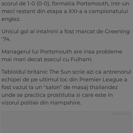
scorul de 1-0 (0-0), formatia Portsmouth, intr-un
meci restant din etapa a XXI-a a campionatului
englez.
Unicul gol al intalnirii a fost marcat de Greening
'74.
Managerul lui Portsmouth are insa probleme
mai mari decat esecul cu Fulham.
Tabloidul britanic The Sun scrie azi ca antrenorul
echipei de pe ultimul loc din Premier League a
fost vazut la un "salon" de masaj thailandez
unde se practica prostitutia si care este in
vizorul politiei din Hampshire.