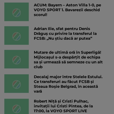
ACUM: Bayern – Aston Villa 1-0, pe
VOYO SPORT 1. Bavarezii deschid
scorul!
Adrian Ilie, sfat pentru Denis
Drăguș cu privire la transferul la
FCSB: „Nu știu dacă ar putea”
Mutare de ultimă oră în Superligă!
Mijlocașul s-a despărțit de echipa
sa și urmează să semneze cu un alt
club
Decalaj major între Stelele Estului.
Ce transferuri au făcut FCSB și
Steaua Roșie Belgrad, în această
vară
Robert Niță și Cristi Pulhac,
invitații lui Cristi Pintea, de la
17:00, la VOYO SPORT LIVE