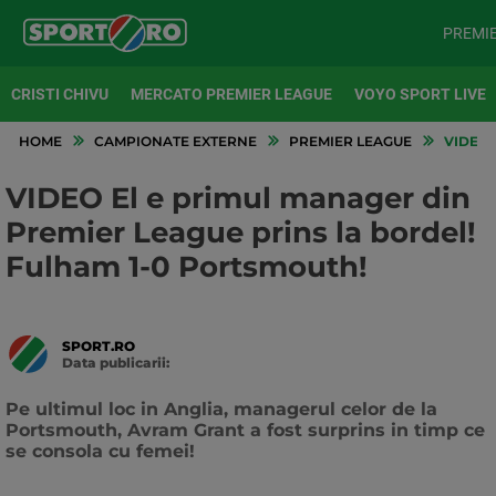
PREMI
CRISTI CHIVU
MERCATO PREMIER LEAGUE
VOYO SPORT LIVE
HOME
CAMPIONATE EXTERNE
PREMIER LEAGUE
VIDEO 
VIDEO El e primul manager din
Premier League prins la bordel!
Fulham 1-0 Portsmouth!
SPORT.RO
Data publicarii:
Data
actualizarii:
Pe ultimul loc in Anglia, managerul celor de la
Portsmouth, Avram Grant a fost surprins in timp ce
se consola cu femei!