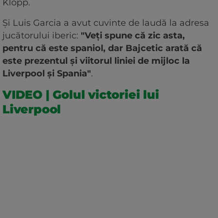
Klopp.
Și Luis Garcia a avut cuvinte de laudă la adresa
jucătorului iberic:
"Veți spune că zic asta,
pentru că este spaniol, dar Bajcetic arată că
este prezentul și viitorul liniei de mijloc la
Liverpool și Spania"
.
VIDEO | Golul victoriei lui
Liverpool