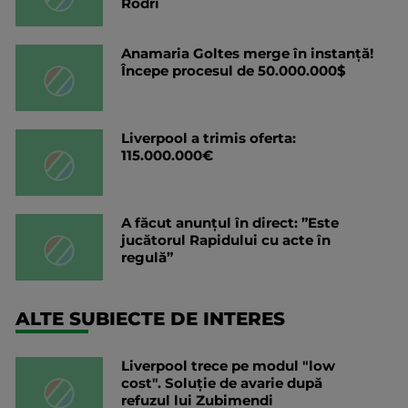
Rodri
Anamaria Goltes merge în instanță!
Începe procesul de 50.000.000$
Liverpool a trimis oferta:
115.000.000€
A făcut anunțul în direct: ”Este
jucătorul Rapidului cu acte în
regulă”
ALTE SUBIECTE DE INTERES
Liverpool trece pe modul "low
cost". Soluție de avarie după
refuzul lui Zubimendi