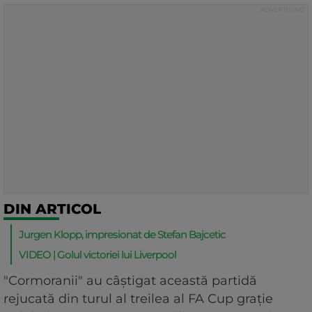
DIN ARTICOL
Jurgen Klopp, impresionat de Stefan Bajcetic
VIDEO | Golul victoriei lui Liverpool
"Cormoranii" au câştigat această partidă
rejucată din turul al treilea al FA Cup graţie