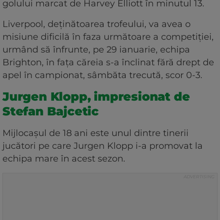
golului marcat de Harvey Elliott în minutul 13.
Liverpool, deţinătoarea trofeului, va avea o
misiune dificilă în faza următoare a competiţiei,
urmând să înfrunte, pe 29 ianuarie, echipa
Brighton, în faţa căreia s-a înclinat fără drept de
apel în campionat, sâmbăta trecută, scor 0-3.
Jurgen Klopp, impresionat de
Stefan Bajcetic
Mijlocașul de 18 ani este unul dintre tinerii
jucători pe care Jurgen Klopp i-a promovat la
echipa mare în acest sezon.