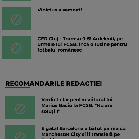
Vinicius a semnat!
CFR Cluj - Tromso 0-5! Ardelenii, pe
urmele lui FCSB: încă o rușine pentru
fotbalul românesc
RECOMANDARILE REDACTIEI
Verdict clar pentru viitorul lui
Marius Baciu la FCSB: ”Nu are
soluții!”
E gata! Barcelona a bătut palma cu
Manchester City și îl transferă pe