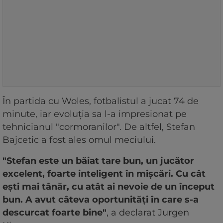
În partida cu Woles, fotbalistul a jucat 74 de
minute, iar evoluția sa l-a impresionat pe
tehnicianul "cormoranilor". De altfel, Stefan
Bajcetic a fost ales omul meciului.
"Stefan este un băiat tare bun, un jucător
excelent, foarte inteligent în mișcări. Cu cât
ești mai tânăr, cu atât ai nevoie de un început
bun. A avut câteva oportunități în care s-a
descurcat foarte bine"
, a declarat Jurgen