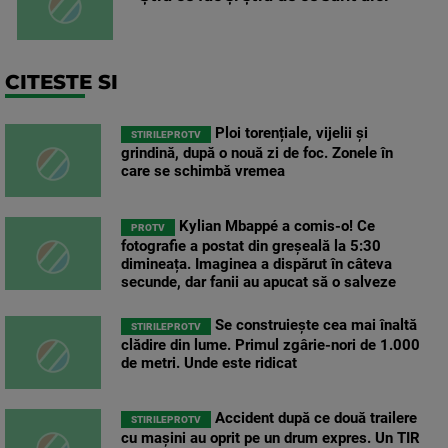
CITESTE SI
Ploi torențiale, vijelii și
STIRILEPROTV
grindină, după o nouă zi de foc. Zonele în
care se schimbă vremea
Kylian Mbappé a comis-o! Ce
PROTV
fotografie a postat din greșeală la 5:30
dimineața. Imaginea a dispărut în câteva
secunde, dar fanii au apucat să o salveze
Se construiește cea mai înaltă
STIRILEPROTV
clădire din lume. Primul zgârie-nori de 1.000
de metri. Unde este ridicat
Accident după ce două trailere
STIRILEPROTV
cu mașini au oprit pe un drum expres. Un TIR