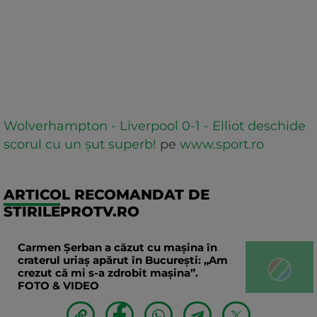
Wolverhampton - Liverpool 0-1 - Elliot deschide
scorul cu un șut superb!
pe
www.sport.ro
ARTICOL RECOMANDAT DE
STIRILEPROTV.RO
Carmen Șerban a căzut cu mașina în
craterul uriaș apărut în București: „Am
crezut că mi s-a zdrobit mașina”.
FOTO & VIDEO