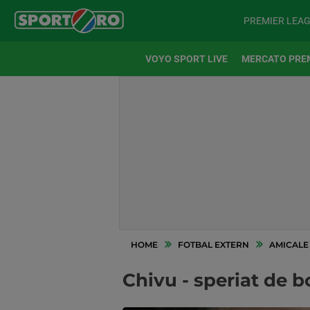
PREMIER LEA
VOYO SPORT LIVE
MERCATO PRE
HOME
FOTBAL EXTERN
AMICALE
Chivu - speriat de 