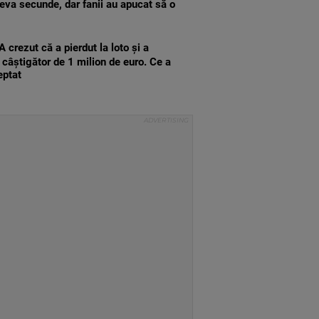
teva secunde, dar fanii au apucat să o
A crezut că a pierdut la loto și a
l câștigător de 1 milion de euro. Ce a
eptat