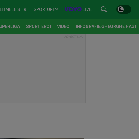
SPORTURI
LIVE
LTIMELE STIRI
UPERLIGA
SPORT EROI
VIDEO
INFOGRAFIE GHEORGHE HAGI