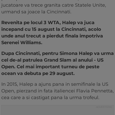
jucatoare va trece granita catre Statele Unite,
urmand sa joace la Cincinnati.
Revenita pe locul 3 WTA, Halep va juca
incepand cu 15 august la Cincinnati, acolo
unde anul trecut a pierdut finala impotriva
Serenei Williams.
Dupa Cincinnati, pentru Simona Halep va urma
cel de-al patrulea Grand Slam al anului - US
Open. Cel mai important turneu de peste
ocean va debuta pe 29 august.
In 2015, Halep a ajuns pana in semifinale la US
Open, pierzand in fata italiencei Flavia Pennetta,
cea care a si castigat pana la urma trofeul.