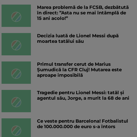
Marea problemă de la FCSB, dezbătută
în direct: ”Asta nu se mai întâmplă de
15 ani acolo!”
Decizia luată de Lionel Messi după
moartea tatălui său
Primul transfer cerut de Marius
Șumudică la CFR Cluj! Mutarea este
aproape imposibilă
Tragedie pentru Lionel Messi: tatăl și
agentul său, Jorge, a murit la 68 de ani
Ce veste pentru Barcelona! Fotbalistul
de 100.000.000 de euro s-a întors