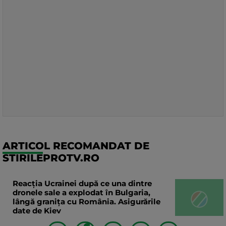
ARTICOL RECOMANDAT DE
STIRILEPROTV.RO
Reacția Ucrainei după ce una dintre
dronele sale a explodat în Bulgaria,
lângă granița cu România. Asigurările
date de Kiev