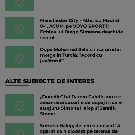
Manchester City - Atletico Madrid
0-1, ACUM, pe VOYO SPORT 1!
Echipa lui Diego Simeone deschide
scorul
După Mohamed Salah, încă un star
merge în Turcia: ”Acord cu
jucătorul”
ALTE SUBIECTE DE INTERES
„Durerile” lui Darren Cahill: cum se
aseamănă cazurile de dopaj în care
au ajuns Simona Halep și Jannik
Sinner
Simona Halep, de nerecunoscut! A
apărut ca niciodată pe terenul de