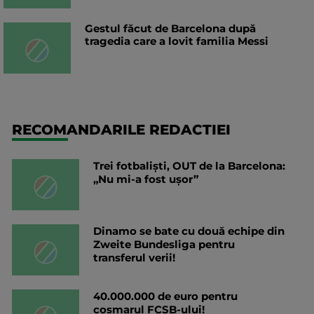
Gestul făcut de Barcelona după
tragedia care a lovit familia Messi
RECOMANDARILE REDACTIEI
Trei fotbaliști, OUT de la Barcelona:
„Nu mi-a fost ușor”
Dinamo se bate cu două echipe din
Zweite Bundesliga pentru
transferul verii!
40.000.000 de euro pentru
coșmarul FCSB-ului!