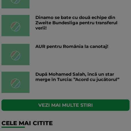
Dinamo se bate cu două echipe din
Zweite Bundesliga pentru transferul
verii!
AUR pentru România la canotaj!
După Mohamed Salah, încă un star
merge în Turcia: ”Acord cu jucătorul”
VEZI MAI MULTE STIRI
CELE MAI CITITE