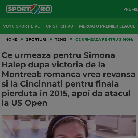
PREMI
VOYO SPORT LIVE
CRISTI CHIVU
MERCATO PREMIER LEAGUE
HOME
SPORTURI
TENIS
CE URMEAZA PENTRU SIMONA HA
Ce urmeaza pentru Simona
Halep dupa victoria de la
Montreal: romanca vrea revansa
si la Cincinnati pentru finala
pierduta in 2015, apoi da atacul
la US Open