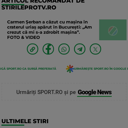
ARTICOL RECOMANDAT DE
STIRILEPROTV.RO
Carmen Șerban a căzut cu mașina în
craterul uriaș apărut în București: „Am
crezut că mi s-a zdrobit mașina”.
FOTO & VIDEO
GĂ SPORT.RO CA SURSĂ PREFERATĂ
URMĂREȘTE SPORT.RO ÎN GOOGLE 
Google News
Urmăriți SPORT.RO și pe
ULTIMELE STIRI