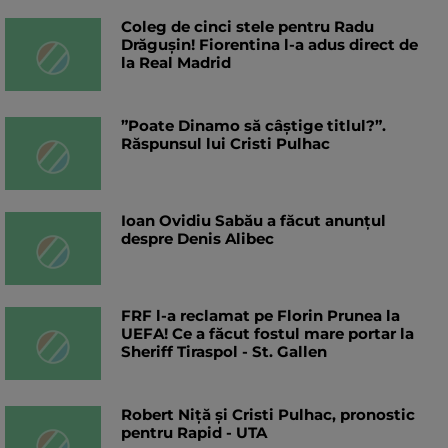
Coleg de cinci stele pentru Radu
Drăgușin! Fiorentina l-a adus direct de
la Real Madrid
”Poate Dinamo să câștige titlul?”.
Răspunsul lui Cristi Pulhac
Ioan Ovidiu Sabău a făcut anunțul
despre Denis Alibec
FRF l-a reclamat pe Florin Prunea la
UEFA! Ce a făcut fostul mare portar la
Sheriff Tiraspol - St. Gallen
Robert Niță și Cristi Pulhac, pronostic
pentru Rapid - UTA