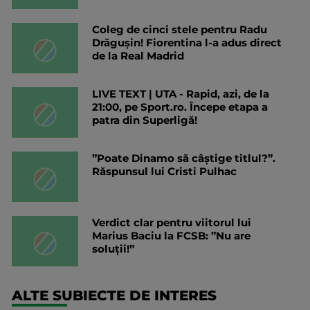
Coleg de cinci stele pentru Radu
Drăgușin! Fiorentina l-a adus direct
de la Real Madrid
LIVE TEXT | UTA - Rapid, azi, de la
21:00, pe Sport.ro. Începe etapa a
patra din Superligă!
”Poate Dinamo să câștige titlul?”.
Răspunsul lui Cristi Pulhac
Verdict clar pentru viitorul lui
Marius Baciu la FCSB: ”Nu are
soluții!”
ALTE SUBIECTE DE INTERES