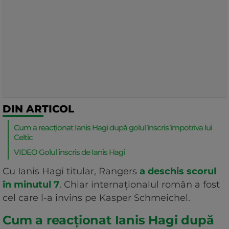
DIN ARTICOL
Cum a reacționat Ianis Hagi după golul înscris împotriva lui
Celtic
VIDEO Golul înscris de Ianis Hagi
Cu Ianis Hagi titular, Rangers
a deschis scorul
în minutul 7
. Chiar internaționalul român a fost
cel care l-a învins pe Kasper Schmeichel.
Cum a reacționat Ianis Hagi după