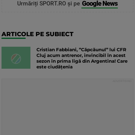
Google News
Urmăriți SPORT.RO și pe
ARTICOLE PE SUBIECT
Cristian Fabbiani, ”Căpcăunul” lui CFR
Cluj acum antrenor, invincibil în acest
sezon în prima ligă din Argentina! Care
este ciudățenia