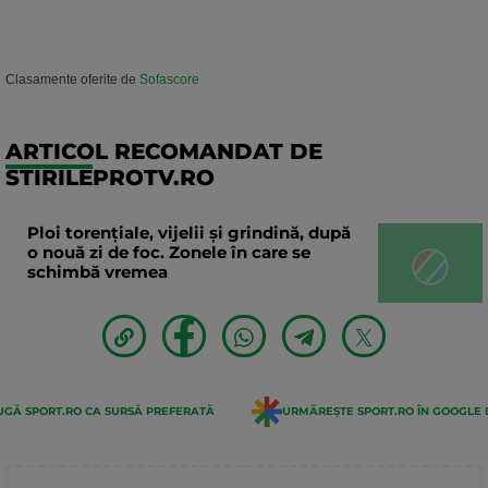
Clasamente oferite de
Sofascore
ARTICOL RECOMANDAT DE
STIRILEPROTV.RO
Ploi torențiale, vijelii și grindină, după
o nouă zi de foc. Zonele în care se
schimbă vremea
GĂ SPORT.RO CA SURSĂ PREFERATĂ
URMĂREȘTE SPORT.RO ÎN GOOGLE 