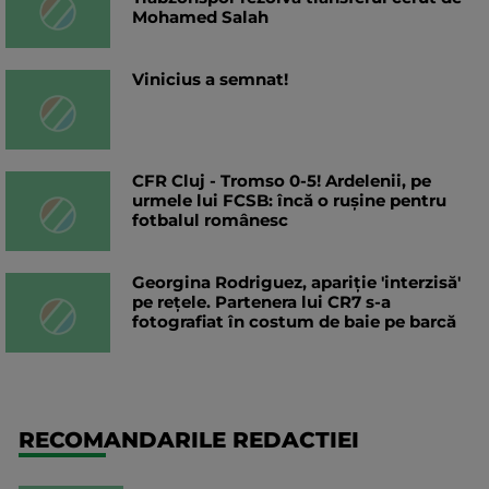
Mohamed Salah
Vinicius a semnat!
CFR Cluj - Tromso 0-5! Ardelenii, pe
urmele lui FCSB: încă o rușine pentru
fotbalul românesc
Georgina Rodriguez, apariție 'interzisă'
pe rețele. Partenera lui CR7 s-a
fotografiat în costum de baie pe barcă
RECOMANDARILE REDACTIEI