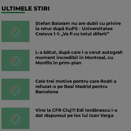
ULTIMELE STIRI
Ștefan Baiaram nu are dubii cu privire
la retur după KuPS - Universitatea
Craiova 1-1: „Va fi cu totul diferit”
L-a bătut, după care i-a cerut autograf:
moment incredibil în Montreal, cu
Monfils în prim-plan
Cele trei motive pentru care Rodri a
refuzat-o pe Real Madrid pentru
Barcelona
Vine la CFR Cluj?! Edi Iordănescu i-a
dat răspunsul pe loc lui Ioan Varga