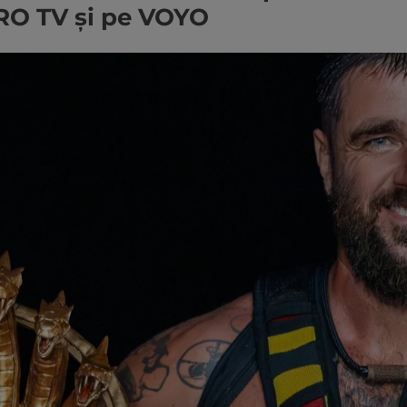
PRO TV și pe VOYO