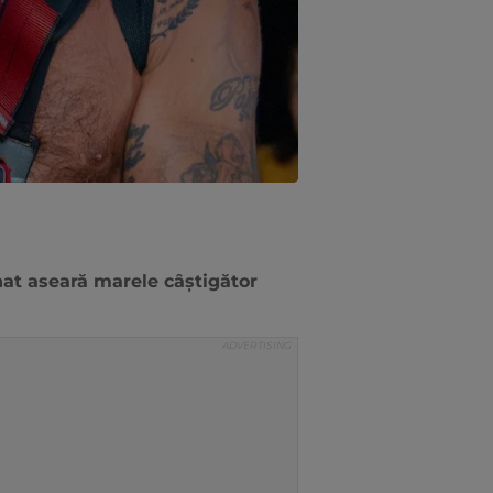
nat aseară marele câștigător