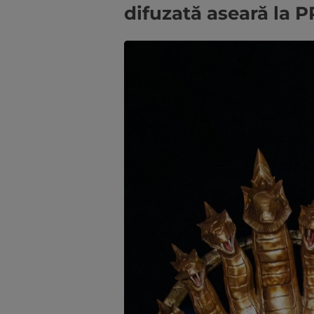
difuzată aseară la 