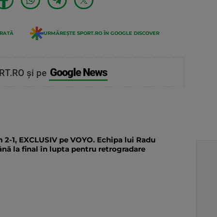
ERATĂ
URMĂREȘTE SPORT.RO ÎN GOOGLE DISCOVER
Google News
RT.RO și pe
m 2-1, EXCLUSIV pe VOYO. Echipa lui Radu
ă la final în lupta pentru retrogradare