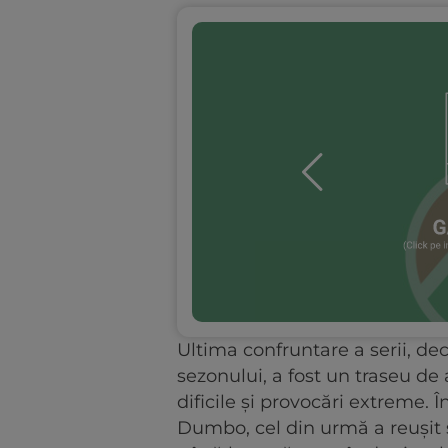
Ultima confruntare a serii, d
sezonului, a fost un traseu de
dificile și provocări extreme. Î
Dumbo, cel din urmă a reușit s