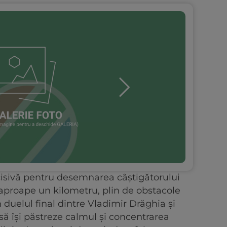
ecisivă pentru desemnarea câștigătorului
 aproape un kilometru, plin de obstacole
n duelul final dintre Vladimir Drăghia și
ă își păstreze calmul și concentrarea