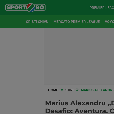
PREMIER LEA
CRISTI CHIVU
MERCATO PREMIER LEAGUE
VOYO
HOME
STIRI
MARIUS ALEXANDRU „DUMBO” ES
Marius Alexandru „D
Desafio: Aventura. C