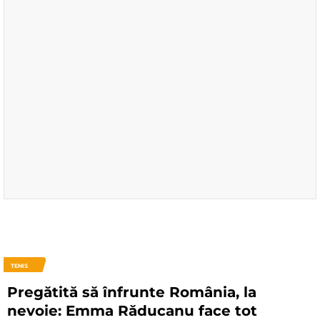
TENIS
Pregătită să înfrunte România, la
nevoie: Emma Răducanu face tot