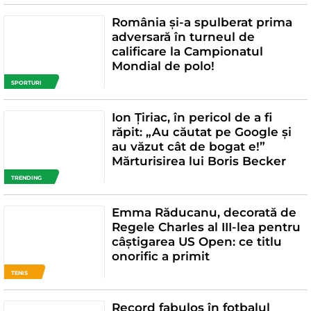
România și-a spulberat prima
adversară în turneul de
calificare la Campionatul
Mondial de polo!
SPORTURI
Ion Țiriac, în pericol de a fi
răpit: „Au căutat pe Google și
au văzut cât de bogat e!”
Mărturisirea lui Boris Becker
TRENDING
Emma Răducanu, decorată de
Regele Charles al III-lea pentru
câștigarea US Open: ce titlu
onorific a primit
TENIS
Record fabulos în fotbalul