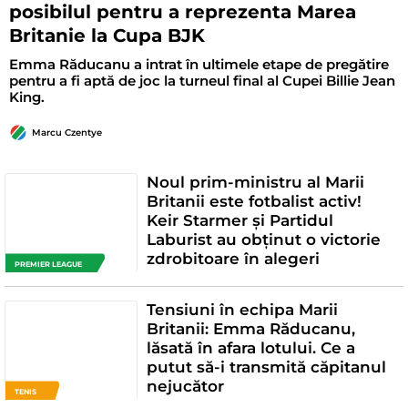
posibilul pentru a reprezenta Marea
Britanie la Cupa BJK
Emma Răducanu a intrat în ultimele etape de pregătire
pentru a fi aptă de joc la turneul final al Cupei Billie Jean
King.
Marcu Czentye
Noul prim-ministru al Marii
Britanii este fotbalist activ!
Keir Starmer și Partidul
Laburist au obținut o victorie
zdrobitoare în alegeri
PREMIER LEAGUE
Tensiuni în echipa Marii
Britanii: Emma Răducanu,
lăsată în afara lotului. Ce a
putut să-i transmită căpitanul
nejucător
TENIS