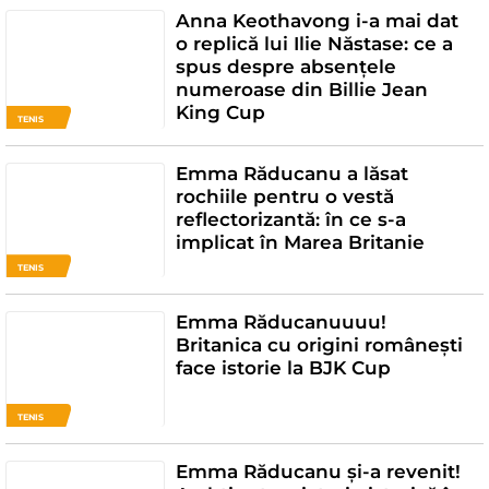
Anna Keothavong i-a mai dat
o replică lui Ilie Năstase: ce a
spus despre absențele
numeroase din Billie Jean
King Cup
TENIS
Emma Răducanu a lăsat
rochiile pentru o vestă
reflectorizantă: în ce s-a
implicat în Marea Britanie
TENIS
Emma Răducanuuuu!
Britanica cu origini românești
face istorie la BJK Cup
TENIS
Emma Răducanu și-a revenit!