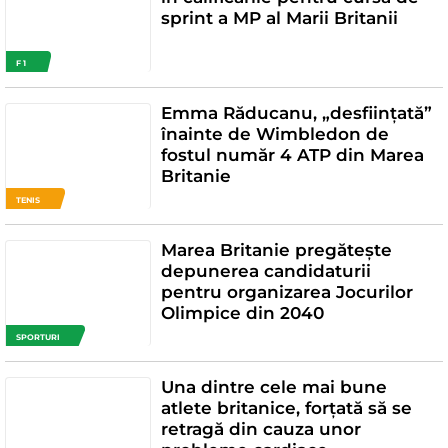
sprint a MP al Marii Britanii
F 1
Emma Răducanu, „desființată”
înainte de Wimbledon de
fostul număr 4 ATP din Marea
Britanie
TENIS
Marea Britanie pregătește
depunerea candidaturii
pentru organizarea Jocurilor
Olimpice din 2040
SPORTURI
Una dintre cele mai bune
atlete britanice, forțată să se
retragă din cauza unor