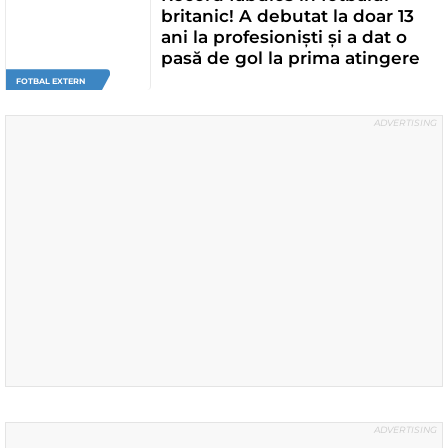
britanic! A debutat la doar 13
ani la profesioniști și a dat o
pasă de gol la prima atingere
FOTBAL EXTERN