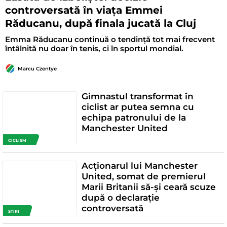
controversată în viața Emmei
Răducanu, după finala jucată la Cluj
Emma Răducanu continuă o tendință tot mai frecvent
întâlnită nu doar în tenis, ci în sportul mondial.
Marcu Czentye
Gimnastul transformat în
ciclist ar putea semna cu
echipa patronului de la
Manchester United
CICLISM
Acționarul lui Manchester
United, somat de premierul
Marii Britanii să-și ceară scuze
după o declarație
controversată
STIRI