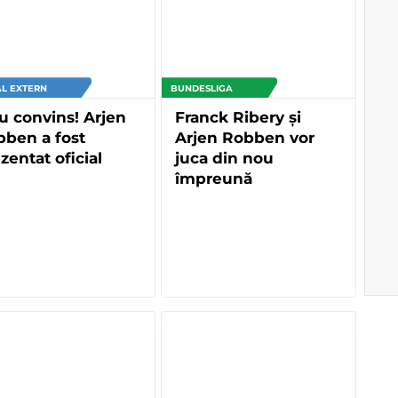
L EXTERN
BUNDESLIGA
u convins! Arjen
Franck Ribery și
ben a fost
Arjen Robben vor
zentat oficial
juca din nou
împreună