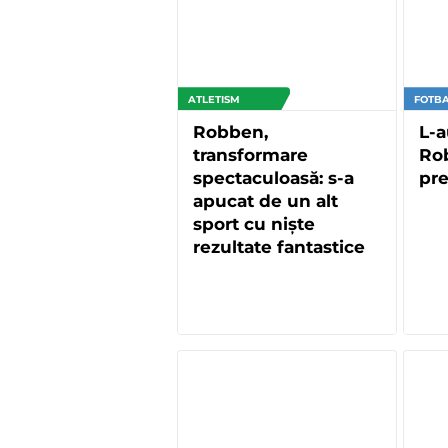
ATLETISM
FOTBA
Robben,
L-a
transformare
Rob
spectaculoasă: s-a
pre
apucat de un alt
sport cu niște
rezultate fantastice