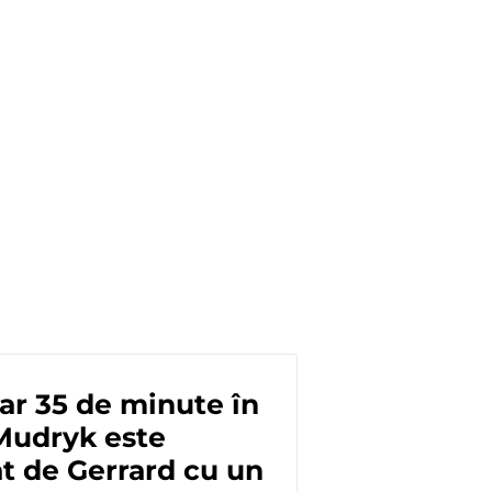
r 35 de minute în
Mudryk este
t de Gerrard cu un