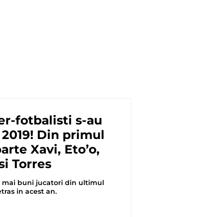
r-fotbalisti s-au
n 2019! Din primul
parte Xavi, Eto’o,
si Torres
i mai buni jucatori din ultimul
tras in acest an.