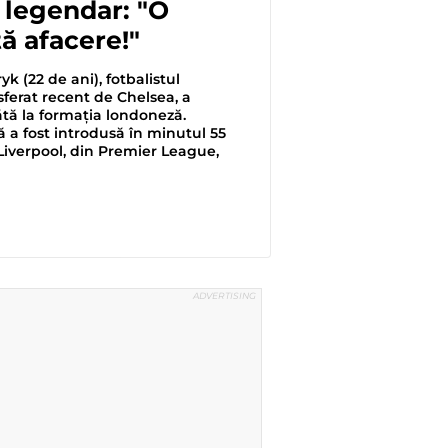
t legendar: "O
ă afacere!"
 (22 de ani), fotbalistul
ferat recent de Chelsea, a
ă la formația londoneză.
 a fost introdusă în minutul 55
Liverpool, din Premier League,