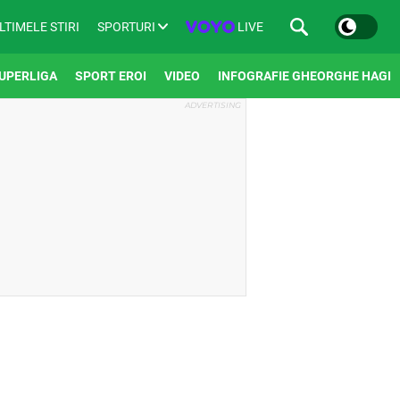
SPORTURI
LIVE
LTIMELE STIRI
UPERLIGA
SPORT EROI
VIDEO
INFOGRAFIE GHEORGHE HAGI