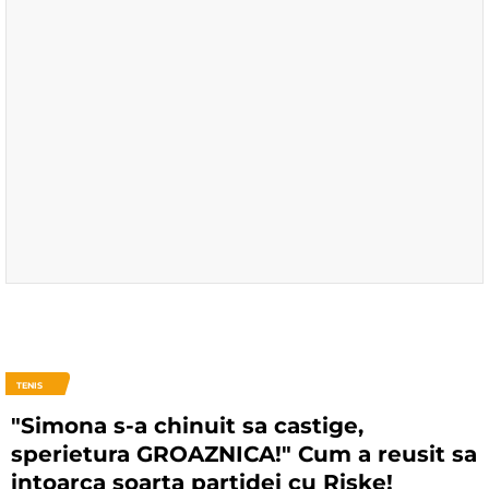
TENIS
"Simona s-a chinuit sa castige,
sperietura GROAZNICA!" Cum a reusit sa
intoarca soarta partidei cu Riske!