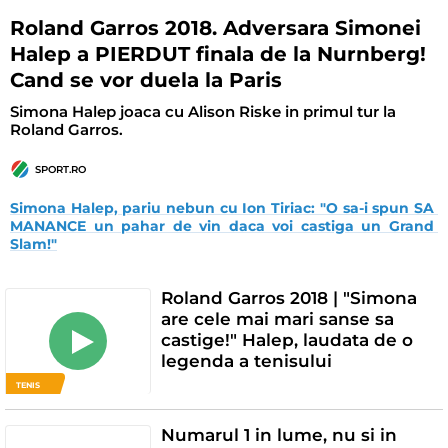
Roland Garros 2018. Adversara Simonei
Halep a PIERDUT finala de la Nurnberg!
Cand se vor duela la Paris
Simona Halep joaca cu Alison Riske in primul tur la
Roland Garros.
SPORT.RO
Simona Halep, pariu nebun cu Ion Tiriac: "O sa-i spun SA 
MANANCE un pahar de vin daca voi castiga un Grand 
Slam!"
Roland Garros 2018 | "Simona
are cele mai mari sanse sa
castige!" Halep, laudata de o
legenda a tenisului
TENIS
Numarul 1 in lume, nu si in