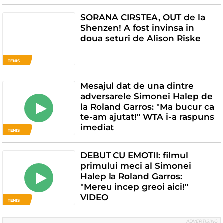
SORANA CIRSTEA, OUT de la
Shenzen! A fost invinsa in
doua seturi de Alison Riske
TENIS
Mesajul dat de una dintre
adversarele Simonei Halep de
la Roland Garros: "Ma bucur ca
te-am ajutat!" WTA i-a raspuns
imediat
TENIS
DEBUT CU EMOTII: filmul
primului meci al Simonei
Halep la Roland Garros:
"Mereu incep greoi aici!"
VIDEO
TENIS