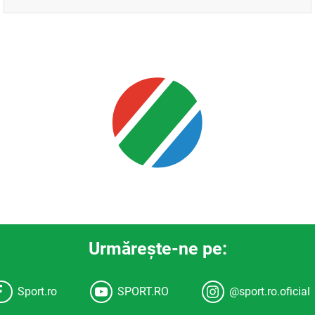
Urmăreşte-ne pe:
Sport.ro
SPORT.RO
@sport.ro.oficial