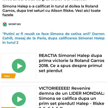
Simona Halep s-a calificat in turul al doilea la Roland
Garros, dupa trei seturi cu Alison Riske. Vezi aici toate
fazele
SPORT.RO
"Putini ar fi reusit ce face Simona de cativa ani!" Darren 
Cahill, mesaj de la Paris, dupa calificarea Simonei Halep 
in turul 2
REACTIA Simonei Halep dupa
prima victorie la Roland Garros
2018. Ce a spus despre primul
set pierdut
TENIS
VICTORIEEEEE! Revenire
demna de un LIDER MONDIAL:
Simona se califica dupa un
prim set pierdut! Halep - Riske