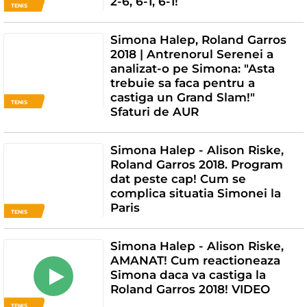
2-6, 6-1, 6-1!
TENIS
Simona Halep, Roland Garros
2018 | Antrenorul Serenei a
analizat-o pe Simona: "Asta
trebuie sa faca pentru a
castiga un Grand Slam!"
TENIS
Sfaturi de AUR
Simona Halep - Alison Riske,
Roland Garros 2018. Program
dat peste cap! Cum se
complica situatia Simonei la
Paris
TENIS
Simona Halep - Alison Riske,
AMANAT! Cum reactioneaza
Simona daca va castiga la
Roland Garros 2018! VIDEO
TENIS