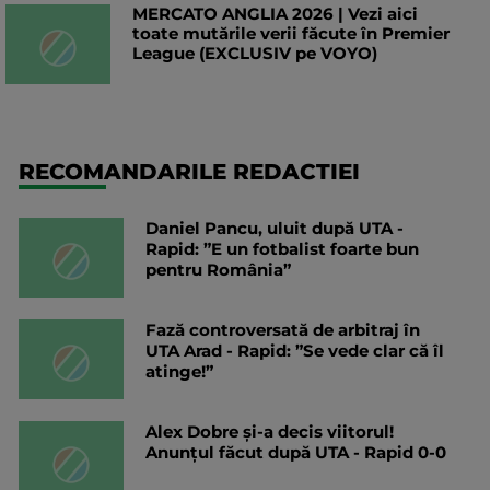
MERCATO ANGLIA 2026 | Vezi aici
toate mutările verii făcute în Premier
League (EXCLUSIV pe VOYO)
RECOMANDARILE REDACTIEI
Daniel Pancu, uluit după UTA -
Rapid: ”E un fotbalist foarte bun
pentru România”
Fază controversată de arbitraj în
UTA Arad - Rapid: ”Se vede clar că îl
atinge!”
Alex Dobre și-a decis viitorul!
Anunțul făcut după UTA - Rapid 0-0