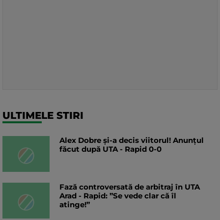
ULTIMELE STIRI
Alex Dobre și-a decis viitorul! Anunțul
făcut după UTA - Rapid 0-0
Fază controversată de arbitraj în UTA
Arad - Rapid: ”Se vede clar că îl
atinge!”