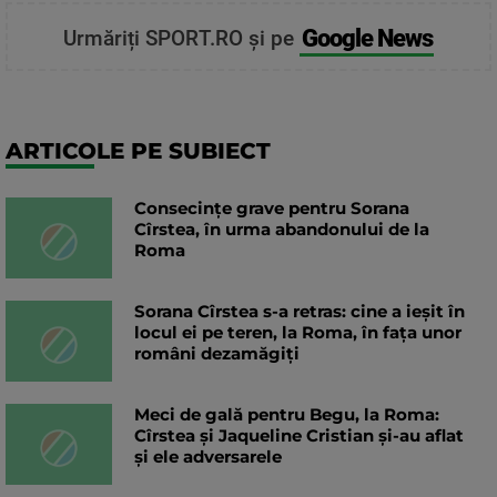
Google News
Urmăriți SPORT.RO și pe
ARTICOLE PE SUBIECT
Consecințe grave pentru Sorana
Cîrstea, în urma abandonului de la
Roma
Sorana Cîrstea s-a retras: cine a ieșit în
locul ei pe teren, la Roma, în fața unor
români dezamăgiți
Meci de gală pentru Begu, la Roma:
Cîrstea și Jaqueline Cristian și-au aflat
și ele adversarele