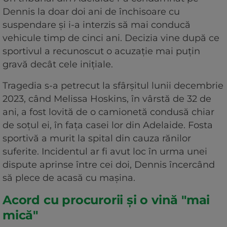
Dennis la doar doi ani de închisoare cu
suspendare și i-a interzis să mai conducă
vehicule timp de cinci ani. Decizia vine după ce
sportivul a recunoscut o acuzație mai puțin
gravă decât cele inițiale.
Tragedia s-a petrecut la sfârșitul lunii decembrie
2023, când Melissa Hoskins, în vârstă de 32 de
ani, a fost lovită de o camionetă condusă chiar
de soțul ei, în fața casei lor din Adelaide. Fosta
sportivă a murit la spital din cauza rănilor
suferite. Incidentul ar fi avut loc în urma unei
dispute aprinse între cei doi, Dennis încercând
să plece de acasă cu mașina.
Acord cu procurorii și o vină "mai
mică"