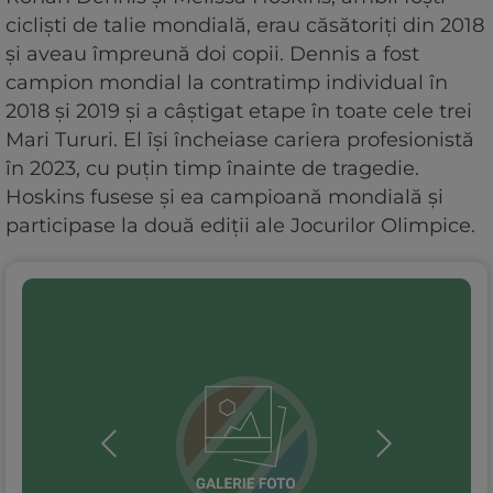
cicliști de talie mondială, erau căsătoriți din 2018
și aveau împreună doi copii. Dennis a fost
campion mondial la contratimp individual în
2018 și 2019 și a câștigat etape în toate cele trei
Mari Tururi. El își încheiase cariera profesionistă
în 2023, cu puțin timp înainte de tragedie.
Hoskins fusese și ea campioană mondială și
participase la două ediții ale Jocurilor Olimpice.