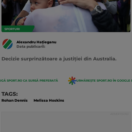
SPORTURI
Alexandru Hațieganu
Data publicarii:
Data
actualizarii:
Decizie surprinzătoare a justiției din Australia.
GĂ SPORT.RO CA SURSĂ PREFERATĂ
URMĂREȘTE SPORT.RO ÎN GOOGLE 
TAGS:
Rohan Dennis
Melissa Hoskins