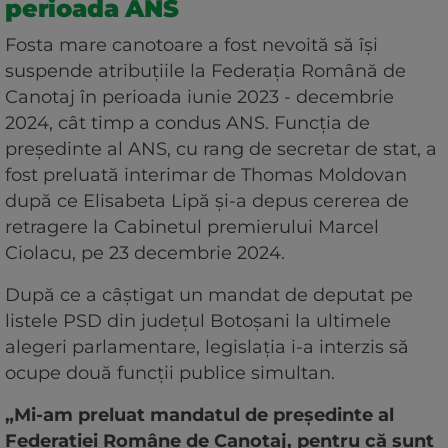
perioada ANS
Fosta mare canotoare a fost nevoită să își
suspende atribuțiile la Federația Română de
Canotaj în perioada iunie 2023 - decembrie
2024, cât timp a condus ANS. Funcția de
președinte al ANS, cu rang de secretar de stat, a
fost preluată interimar de Thomas Moldovan
după ce Elisabeta Lipă și-a depus cererea de
retragere la Cabinetul premierului Marcel
Ciolacu, pe 23 decembrie 2024.
După ce a câștigat un mandat de deputat pe
listele PSD din județul Botoșani la ultimele
alegeri parlamentare, legislația i-a interzis să
ocupe două funcții publice simultan.
„Mi-am preluat mandatul de președinte al
Federației Române de Canotaj, pentru că sunt