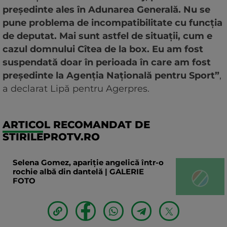
președinte ales în Adunarea Generală. Nu se
pune problema de incompatibilitate cu funcția
de deputat. Mai sunt astfel de situații, cum e
cazul domnului Cîtea de la box. Eu am fost
suspendată doar în perioada în care am fost
președinte la Agenția Națională pentru Sport”
,
a declarat Lipă pentru Agerpres.
ARTICOL RECOMANDAT DE
STIRILEPROTV.RO
Selena Gomez, apariție angelică într-o
rochie albă din dantelă | GALERIE
FOTO