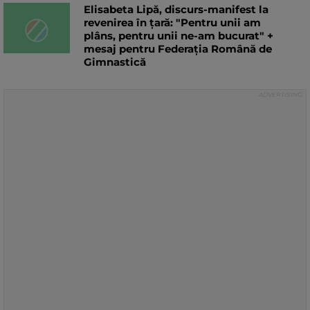
Elisabeta Lipă, discurs-manifest la
revenirea în țară: "Pentru unii am
plâns, pentru unii ne-am bucurat" +
mesaj pentru Federația Română de
Gimnastică