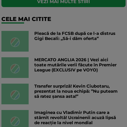
VEZI MAI MULTE STIRI
CELE MAI CITITE
Pleacă de la FCSB după ce l-a distrus
Gigi Becali: „Să-i dăm oferta”
MERCATO ANGLIA 2026 | Vezi aici
toate mutările verii făcute în Premier
League (EXCLUSIV pe VOYO)
Transfer surpriză! Kevin Ciubotaru,
prezentat la noua echipă: ”Nu puteam
să ratez șansa asta!”
Imaginea cu Vladimir Putin care a
stârnit revoltă! Ucrainenii acuză lipsă
de reacție la nivel mondial