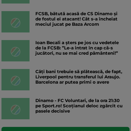
FCSB, bătută acasă de CS Dinamo și
de fostul ei atacant! Cât s-a încheiat
meciul jucat pe Baza Arcom
Ioan Becali a șters pe jos cu vedetele
de la FCSB: ”Le-a intrat în cap că-s
jucători, nu se mai cred pământeni!”
Câți bani trebuie să plătească, de fapt,
Liverpool pentru transferul lui Araujo.
Barcelona ar putea primi o avere
Dinamo - FC Voluntari, de la ora 21:30
pe Sport.ro! Scoțianul deloc zgârcit cu
pasele decisive