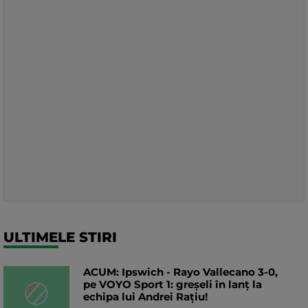
ULTIMELE STIRI
ACUM: Ipswich - Rayo Vallecano 3-0,
pe VOYO Sport 1: greșeli în lanț la
echipa lui Andrei Rațiu!