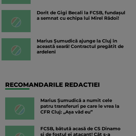
Dorit de Gigi Becali la FCSB, fundașul
a semnat cu echipa lui Mirel Rădoi!
Marius Șumudică ajunge la Cluj în
această seară! Contractul pregătit de
ardeleni
RECOMANDARILE REDACTIEI
Marius Șumudică a numit cele
patru transferuri pe care le vrea la
CFR Cluj: „Aşa văd eu”
FCSB, bătută acasă de CS Dinamo
și de fostul ei atacant! Cât s-a