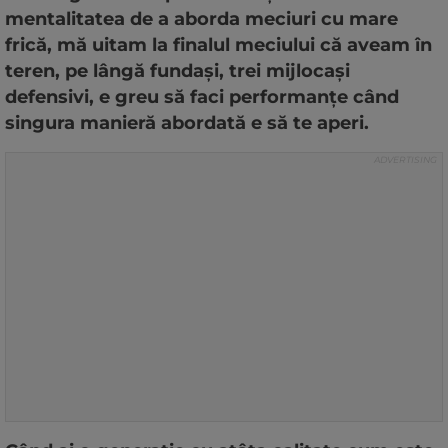
mentalitatea de a aborda meciuri cu mare
frică, mă uitam la finalul meciului că aveam în
teren, pe lângă fundași, trei mijlocași
defensivi, e greu să faci performanțe când
singura manieră abordată e să te aperi.