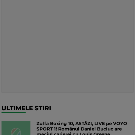
ULTIMELE STIRI
Zuffa Boxing 10, ASTĂZI, LIVE pe VOYO
SPORT 1! Românul Daniel Buciuc are
meciul carierei cu Louis Greene