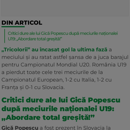
DIN ARTICOL
Critici dure ale lui Gică Popescu după meciurile naționalei
U19: „Abordare total greșită!”
„Tricolorii” au încasat gol la ultima fază
a
meciului și au ratat astfel șansa de a juca barajul
pentru Campionatul Mondial U20. România U19
a pierdut toate cele trei meciurile de la
Campionatul European, 1-2 cu Italia, 1-2 cu
Franța și 0-1 cu Slovacia.
Critici dure ale lui Gică Popescu
după meciurile naționalei U19:
„Abordare total greșită!”
Gică Popescu
a fost prezent în Slovacia la