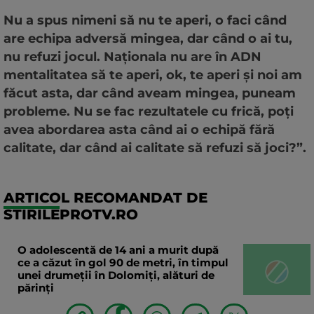
Nu a spus nimeni să nu te aperi, o faci când
are echipa adversă mingea, dar când o ai tu,
nu refuzi jocul. Naționala nu are în ADN
mentalitatea să te aperi, ok, te aperi și noi am
făcut asta, dar când aveam mingea, puneam
probleme. Nu se fac rezultatele cu frică, poți
avea abordarea asta când ai o echipă fără
calitate, dar când ai calitate să refuzi să joci?”.
ARTICOL RECOMANDAT DE
STIRILEPROTV.RO
O adolescentă de 14 ani a murit după
ce a căzut în gol 90 de metri, în timpul
unei drumeții în Dolomiți, alături de
părinți