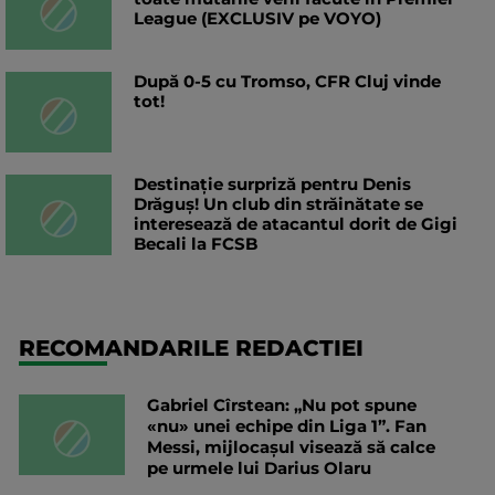
League (EXCLUSIV pe VOYO)
După 0-5 cu Tromso, CFR Cluj vinde
tot!
Destinație surpriză pentru Denis
Drăguș! Un club din străinătate se
interesează de atacantul dorit de Gigi
Becali la FCSB
RECOMANDARILE REDACTIEI
Gabriel Cîrstean: „Nu pot spune
«nu» unei echipe din Liga 1”. Fan
Messi, mijlocașul visează să calce
pe urmele lui Darius Olaru