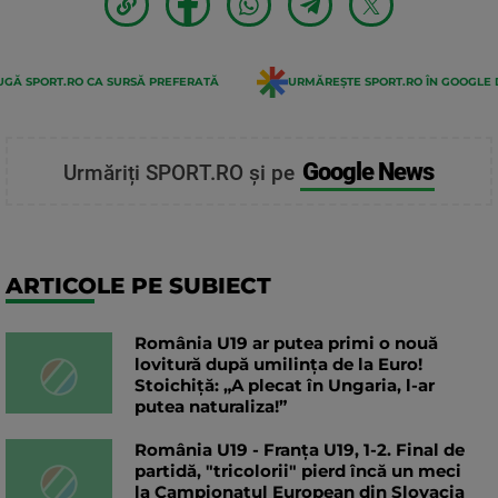
GĂ SPORT.RO CA SURSĂ PREFERATĂ
URMĂREȘTE SPORT.RO ÎN GOOGLE 
Google News
Urmăriți SPORT.RO și pe
ARTICOLE PE SUBIECT
România U19 ar putea primi o nouă
lovitură după umilința de la Euro!
Stoichiță: „A plecat în Ungaria, l-ar
putea naturaliza!”
România U19 - Franța U19, 1-2. Final de
partidă, "tricolorii" pierd încă un meci
la Campionatul European din Slovacia