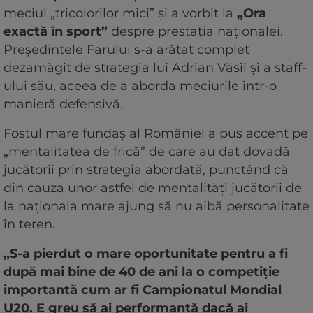
meciul „tricolorilor mici” și a vorbit la
„Ora
exactă în sport”
despre prestația naționalei.
Președintele Farului s-a arătat complet
dezamăgit de strategia lui Adrian Văsîi și a staff-
ului său, aceea de a aborda meciurile într-o
manieră defensivă.
Fostul mare fundaș al României a pus accent pe
„mentalitatea de frică” de care au dat dovadă
jucătorii prin strategia abordată, punctând că
din cauza unor astfel de mentalități jucătorii de
la naționala mare ajung să nu aibă personalitate
în teren.
„S-a pierdut o mare oportunitate pentru a fi
după mai bine de 40 de ani la o competiție
importantă cum ar fi Campionatul Mondial
U20. E greu să ai performanță dacă ai