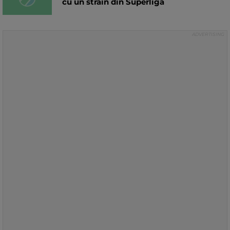
cu un străin din Superliga