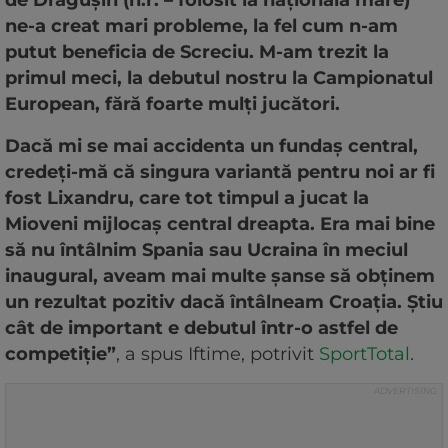
ne-a creat mari probleme, la fel cum n-am
putut beneficia de Screciu. M-am trezit la
primul meci, la debutul nostru la Campionatul
European, fără foarte mulți jucători.
Dacă mi se mai accidenta un fundaș central,
credeți-mă că singura variantă pentru noi ar fi
fost Lixandru, care tot timpul a jucat la
Mioveni mijlocaș central dreapta. Era mai bine
să nu întâlnim Spania sau Ucraina în meciul
inaugural, aveam mai multe șanse să obținem
un rezultat pozitiv dacă întâlneam Croația. Știu
cât de important e debutul într-o astfel de
competiție”
, a spus Iftime, potrivit
SportTotal
.