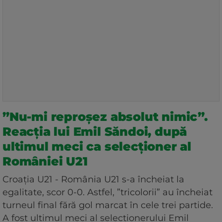
”Nu-mi reproșez absolut nimic”.
Reacția lui Emil Săndoi, după
ultimul meci ca selecționer al
României U21
Croația U21 - România U21 s-a încheiat la
egalitate, scor 0-0. Astfel, ”tricolorii” au încheiat
turneul final fără gol marcat în cele trei partide.
A fost ultimul meci al selecționerului Emil