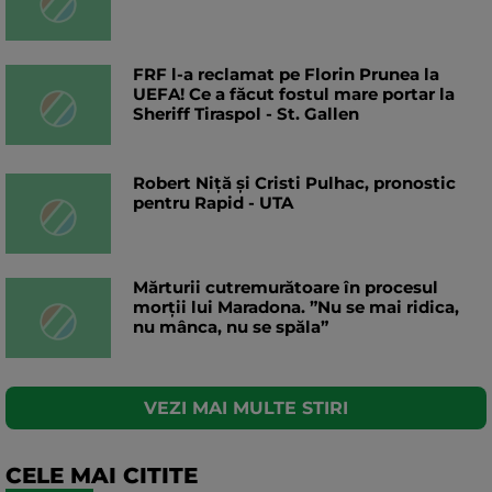
FRF l-a reclamat pe Florin Prunea la
UEFA! Ce a făcut fostul mare portar la
Sheriff Tiraspol - St. Gallen
Robert Niță și Cristi Pulhac, pronostic
pentru Rapid - UTA
Mărturii cutremurătoare în procesul
morţii lui Maradona. ”Nu se mai ridica,
nu mânca, nu se spăla”
VEZI MAI MULTE STIRI
CELE MAI CITITE