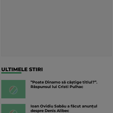
ULTIMELE STIRI
”Poate Dinamo să câștige titlul?”.
Răspunsul lui Cristi Pulhac
Ioan Ovidiu Sabău a făcut anunțul
despre Denis Alibec