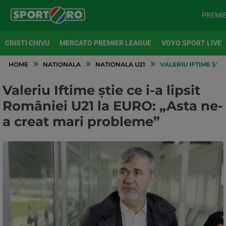
PREMI
CRISTI CHIVU
MERCATO PREMIER LEAGUE
VOYO SPORT LIVE
HOME
NATIONALA
NATIONALA U21
VALERIU IFTIME ȘTIE
Valeriu Iftime știe ce i-a lipsit
României U21 la EURO: „Asta ne-
a creat mari probleme”