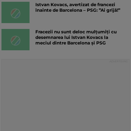
Istvan Kovacs, avertizat de francezi
înainte de Barcelona – PSG: ”Ai grijă!”
Fracezii nu sunt deloc mulțumiți cu
desemnarea lui Istvan Kovacs la
meciul dintre Barcelona și PSG