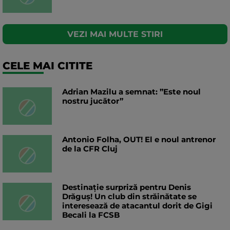
VEZI MAI MULTE STIRI
CELE MAI CITITE
Adrian Mazilu a semnat: ”Este noul
nostru jucător”
Antonio Folha, OUT! El e noul antrenor
de la CFR Cluj
Destinație surpriză pentru Denis
Drăguș! Un club din străinătate se
interesează de atacantul dorit de Gigi
Becali la FCSB