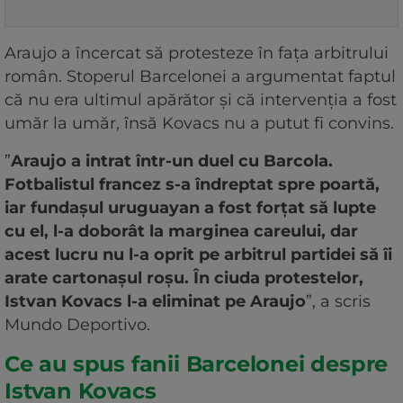
Araujo a încercat să protesteze în fața arbitrului
român. Stoperul Barcelonei a argumentat faptul
că nu era ultimul apărător și că intervenția a fost
umăr la umăr, însă Kovacs nu a putut fi convins.
”
Araujo a intrat într-un duel cu Barcola.
Fotbalistul francez s-a îndreptat spre poartă,
iar fundașul uruguayan a fost forțat să lupte
cu el, l-a doborât la marginea careului, dar
acest lucru nu l-a oprit pe arbitrul partidei să îi
arate cartonașul roșu. În ciuda protestelor,
Istvan Kovacs l-a eliminat pe Araujo
”, a scris
Mundo Deportivo.
Ce au spus fanii Barcelonei despre
Istvan Kovacs