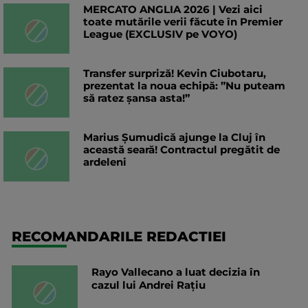
MERCATO ANGLIA 2026 | Vezi aici
toate mutările verii făcute în Premier
League (EXCLUSIV pe VOYO)
Transfer surpriză! Kevin Ciubotaru,
prezentat la noua echipă: ”Nu puteam
să ratez șansa asta!”
Marius Șumudică ajunge la Cluj în
această seară! Contractul pregătit de
ardeleni
RECOMANDARILE REDACTIEI
Rayo Vallecano a luat decizia în
cazul lui Andrei Rațiu