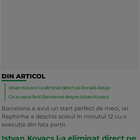
DIN ARTICOL
Istvan Kovacs l-a eliminat direct pe Ronald Araujo
Ce au spus fanii Barcelonei despre Istvan Kovacs
Barcelona a avut un start perfect de meci, iar
Raphinha a deschis scorul în minutul 12 cu o
execuție din fața porții.
Istvan Kovacs l-a eliminat direct pe