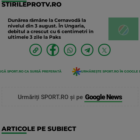
STIRILEPROTV.RO
Dunărea rămâne la Cernavodă la
nivelul din 3 august. În Ungaria,
debitul a crescut cu 6 centimetri în
ultimele 3 zile la Paks
GĂ SPORT.RO CA SURSĂ PREFERATĂ
URMĂREȘTE SPORT.RO ÎN GOOGLE 
Google News
Urmăriți SPORT.RO și pe
ARTICOLE PE SUBIECT