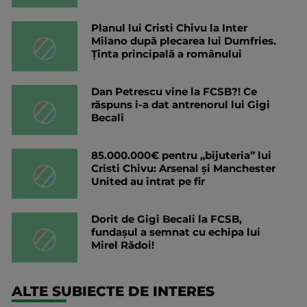
Planul lui Cristi Chivu la Inter
Milano după plecarea lui Dumfries.
Ținta principală a românului
Dan Petrescu vine la FCSB?! Ce
răspuns i-a dat antrenorul lui Gigi
Becali
85.000.000€ pentru „bijuteria” lui
Cristi Chivu: Arsenal și Manchester
United au intrat pe fir
Dorit de Gigi Becali la FCSB,
fundașul a semnat cu echipa lui
Mirel Rădoi!
ALTE SUBIECTE DE INTERES