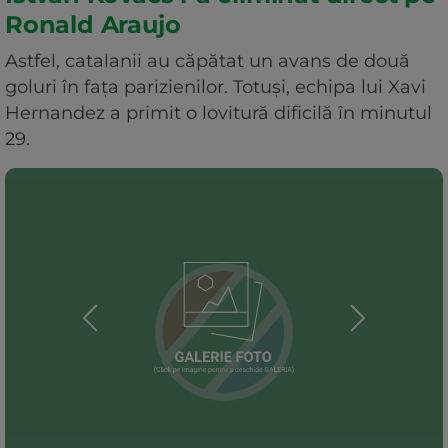
Ronald Araujo
Astfel, catalanii au căpătat un avans de două
goluri în fața parizienilor. Totuși, echipa lui Xavi
Hernandez a primit o lovitură dificilă în minutul
29.