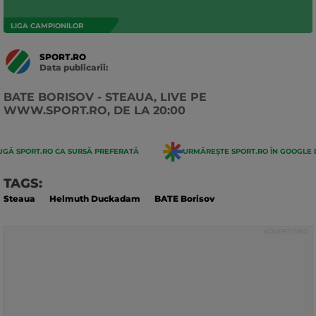
LIGA CAMPIONILOR
SPORT.RO
Data publicarii:
Data
actualizarii:
BATE BORISOV - STEAUA, LIVE PE
WWW.SPORT.RO, DE LA 20:00
GĂ SPORT.RO CA SURSĂ PREFERATĂ
URMĂREȘTE SPORT.RO ÎN GOOGLE 
TAGS:
Steaua
Helmuth Duckadam
BATE Borisov