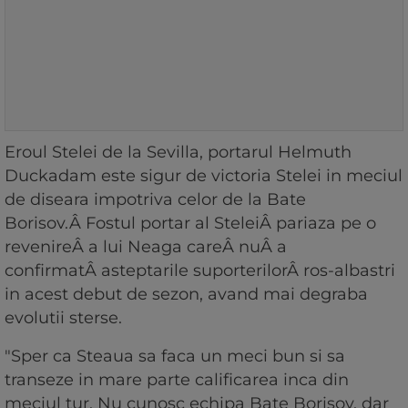
Eroul Stelei de la Sevilla, portarul Helmuth
Duckadam este sigur de victoria Stelei in meciul
de diseara impotriva celor de la Bate
Borisov.Â Fostul portar al SteleiÂ pariaza pe o
revenireÂ a lui Neaga careÂ nuÂ a
confirmatÂ asteptarile suporterilorÂ ros-albastri
in acest debut de sezon, avand mai degraba
evolutii sterse.
"Sper ca Steaua sa faca un meci bun si sa
transeze in mare parte calificarea inca din
meciul tur. Nu cunosc echipa Bate Borisov, dar