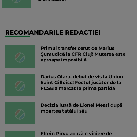
RECOMANDARILE REDACTIEI
Primul transfer cerut de Marius
Șumudică la CFR Cluj! Mutarea este
aproape imposibilă
Darius Olaru, debut de vis la Union
Saint Gilloise! Fostul jucător de la
FCSB a marcat la prima partidă
Decizia luată de Lionel Messi după
moartea tatălui său
Florin Pîrvu acuză o viciere de