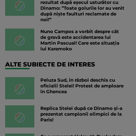
rezultat după eșecul usturător cu
Dinamo: ”Toate golurile lor au venit
după niște faulturi reclamate de
noi!”
Nuno Campos a vorbit despre cât
de gravă este accidentarea lui
Martin Pascual! Care este situația
lui Karamoko
ALTE SUBIECTE DE INTERES
Peluza Sud, în război deschis cu
oficialii Stelei! Protest de amploare
în Ghencea
Replica Stelei după ce Dinamo și-a
prezentat campionii olimpici de la
Paris!