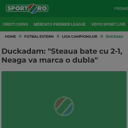
PREMI
CRISTI CHIVU
MERCATO PREMIER LEAGUE
VOYO SPORT LIVE
HOME
FOTBAL EXTERN
LIGA CAMPIONILOR
DUCKADAM: 
Duckadam: "Steaua bate cu 2-1,
Neaga va marca o dubla"