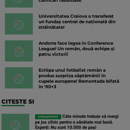
calificări fabuloase
Universitatea Craiova a transferat
un fundaș central de națională din
străinătate!
Andorra face legea în Conference
League! Un român, două echipe și
patru victorii
Echipa unui fotbalist român a
produs surpriza săptămânii în
cupele europene! Remontada bifată
în '90+3
CITESTE SI
Câte minute trebuie să mergi
STIRILEPROTV
pe jos zilnic pentru o sănătate mai bună.
Experți: Nu sunt 10.000 de pași