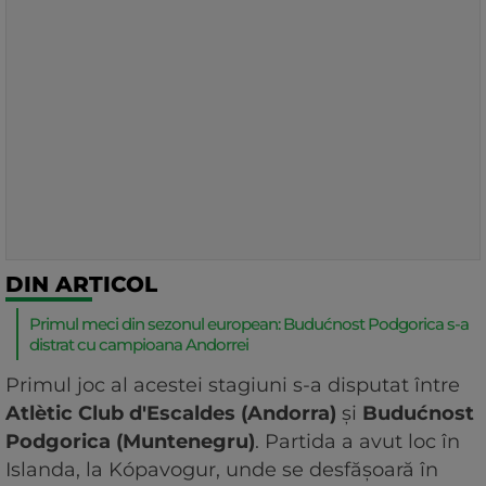
DIN ARTICOL
Primul meci din sezonul european: Budućnost Podgorica s-a
distrat cu campioana Andorrei
Primul joc al acestei stagiuni s-a disputat între
Atlètic Club d'Escaldes (Andorra)
și
Budućnost
Podgorica (Muntenegru)
. Partida a avut loc în
Islanda, la Kópavogur, unde se desfășoară în