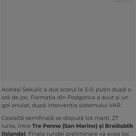
Același Sekulic a dus scorul la 3-0, puțin după o
oră de joc. Formația din Podgorica a avut și un
gol anulat, după intervenția sistemului VAR.
Cealaltă semifinală se dispută tot marți, 27
iunie, între
Tre Penne (San Marino) și Breiðablik
(Islanda)
. Finala rundei preliminare va avea loc