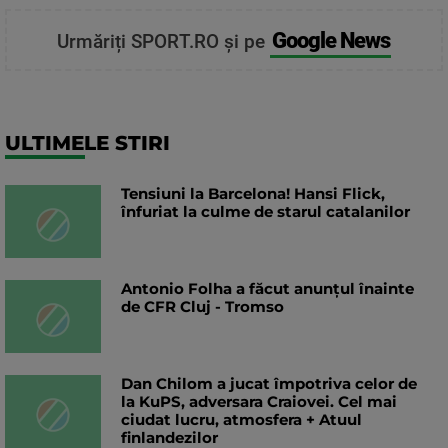
Google News
Urmăriți SPORT.RO și pe
ULTIMELE STIRI
Tensiuni la Barcelona! Hansi Flick,
înfuriat la culme de starul catalanilor
Antonio Folha a făcut anunțul înainte
de CFR Cluj - Tromso
Dan Chilom a jucat împotriva celor de
la KuPS, adversara Craiovei. Cel mai
ciudat lucru, atmosfera + Atuul
finlandezilor