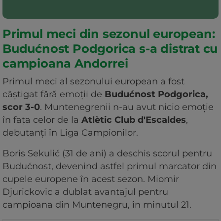
Primul meci din sezonul european:
Budućnost Podgorica s-a distrat cu
campioana Andorrei
Primul meci al sezonului european a fost
câștigat fără emoții de
Budućnost Podgorica,
scor 3-0
. Muntenegrenii n-au avut nicio emoție
în fața celor de la
Atlètic Club d'Escaldes
,
debutanți în Liga Campionilor.
Boris Sekulić (31 de ani) a deschis scorul pentru
Budućnost, devenind astfel primul marcator din
cupele europene în acest sezon. Miomir
Djurickovic a dublat avantajul pentru
campioana din Muntenegru, în minutul 21.