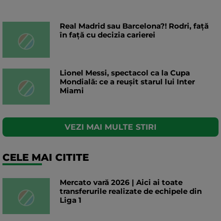
Real Madrid sau Barcelona?! Rodri, față
în față cu decizia carierei
Lionel Messi, spectacol ca la Cupa
Mondială: ce a reușit starul lui Inter
Miami
VEZI MAI MULTE STIRI
CELE MAI CITITE
Mercato vară 2026 | Aici ai toate
transferurile realizate de echipele din
Liga 1