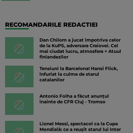
RECOMANDARILE REDACTIEI
Dan Chilom a jucat împotriva celor
de la KuPS, adversara Craiovei. Cel
mai ciudat lucru, atmosfera + Atuul
finlandezilor
Tensiuni la Barcelona! Hansi Flick,
înfuriat la culme de starul
catalanilor
Antonio Folha a făcut anunțul
înainte de CFR Cluj - Tromso
Lionel Messi, spectacol ca la Cupa
Mondială: ce a reușit starul lui Inter