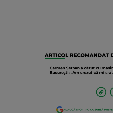
ARTICOL RECOMANDAT D
Carmen Șerban a căzut cu mașina 
București: „Am crezut că mi s-
ADAUGĂ SPORT.RO CA SURSĂ PREF