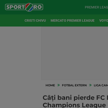
PREMIER LEA
CRISTI CHIVU
MERCATO PREMIER LEAGUE
VOYO
HOME
FOTBAL EXTERN
LIGA CA
Câți bani pierde FC
Champions League