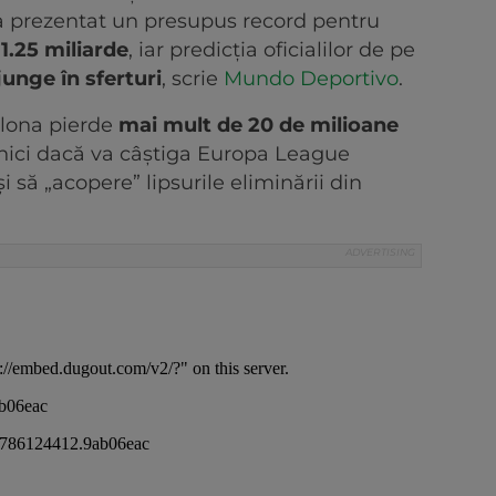
a prezentat un presupus record pentru
a
1.25 miliarde
, iar predicția oficialilor de pe
junge în sferturi
, scrie
Mundo Deportivo
.
elona pierde
mai mult de 20 de milioane
 nici dacă va câștiga Europa League
 să „acopere” lipsurile eliminării din