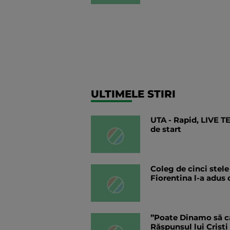
ULTIMELE STIRI
UTA - Rapid, LIVE TE
de start
Coleg de cinci stel
Fiorentina l-a adus 
”Poate Dinamo să câ
Răspunsul lui Cristi