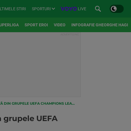
SPORTURI
LIVE
LTIMELE STIRI
UPERLIGA
SPORT EROI
VIDEO
INFOGRAFIE GHEORGHE HAGI
 DIN GRUPELE UEFA CHAMPIONS LEAGUE
in grupele UEFA