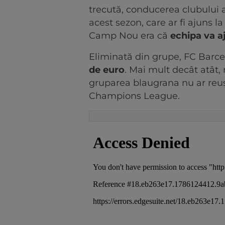
trecută, conducerea clubului 
acest sezon, care ar fi ajuns l
Camp Nou era că
echipa va a
Eliminată din grupe, FC Barc
de euro
. Mai mult decât atât,
gruparea blaugrana nu ar reuși
Champions League.