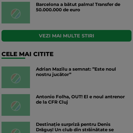
Barcelona a bătut palma! Transfer de
50.000.000 de euro
VEZI MAI MULTE STIRI
CELE MAI CITITE
Adrian Mazilu a semnat: ”Este noul
nostru jucător”
Antonio Folha, OUT! El e noul antrenor
de la CFR Cluj
Destinație surpriză pentru Denis
Drăguș! Un club din străinătate se