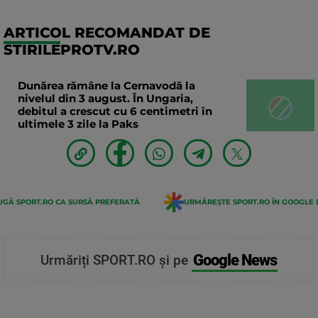
ARTICOL RECOMANDAT DE
STIRILEPROTV.RO
Dunărea rămâne la Cernavodă la
nivelul din 3 august. În Ungaria,
debitul a crescut cu 6 centimetri în
ultimele 3 zile la Paks
GĂ SPORT.RO CA SURSĂ PREFERATĂ
URMĂREȘTE SPORT.RO ÎN GOOGLE 
Google News
Urmăriți SPORT.RO și pe