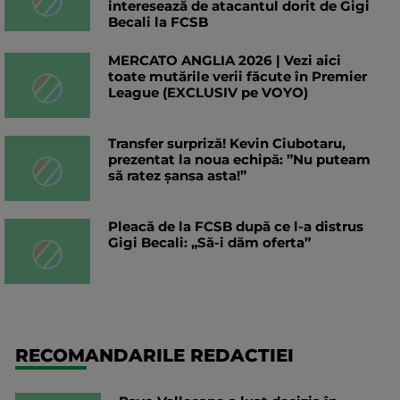
interesează de atacantul dorit de Gigi
Becali la FCSB
MERCATO ANGLIA 2026 | Vezi aici
toate mutările verii făcute în Premier
League (EXCLUSIV pe VOYO)
Transfer surpriză! Kevin Ciubotaru,
prezentat la noua echipă: ”Nu puteam
să ratez șansa asta!”
Pleacă de la FCSB după ce l-a distrus
Gigi Becali: „Să-i dăm oferta”
RECOMANDARILE REDACTIEI