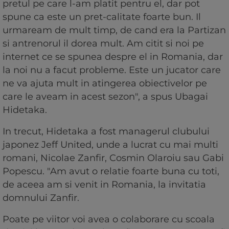
pretul pe care l-am platit pentru el, dar pot
spune ca este un pret-calitate foarte bun. Il
urmaream de mult timp, de cand era la Partizan
si antrenorul il dorea mult. Am citit si noi pe
internet ce se spunea despre el in Romania, dar
la noi nu a facut probleme. Este un jucator care
ne va ajuta mult in atingerea obiectivelor pe
care le aveam in acest sezon", a spus Ubagai
Hidetaka.
In trecut, Hidetaka a fost managerul clubului
japonez Jeff United, unde a lucrat cu mai multi
romani, Nicolae Zanfir, Cosmin Olaroiu sau Gabi
Popescu. "Am avut o relatie foarte buna cu toti,
de aceea am si venit in Romania, la invitatia
domnului Zanfir.
Poate pe viitor voi avea o colaborare cu scoala